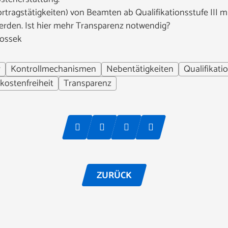
rtragstätigkeiten) von Beamten ab Qualifikationsstufe III 
rden. Ist hier mehr Transparenz notwendig?
Rossek
r
Kontrollmechanismen
Nebentätigkeiten
Qualifikatio
kostenfreiheit
Transparenz
ZURÜCK