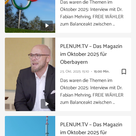
Das waren die Themen im
Oktober 2025: Interview mit Dr.
Fabian Mehring, FREIE WÄHLER
zum Balanceakt zwischen …
PLENUM.TV – Das Magazin
im Oktober 2025 für
Oberbayern
bookmark_border
25. Okt. 2025
15:10
15:00 Min.
Das waren die Themen im
Oktober 2025: Interview mit Dr.
Fabian Mehring, FREIE WÄHLER
zum Balanceakt zwischen …
PLENUM.TV – Das Magazin
im Oktober 2025 für