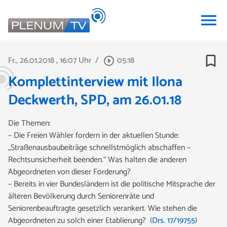
menu
bookmark_border
Fr., 26.01.2018
, 16:07 Uhr
/
05:18
play_circle_outline
Komplettinterview mit Ilona
Deckwerth, SPD, am 26.01.18
Die Themen:
– Die Freien Wähler fordern in der aktuellen Stunde:
„Straßenausbaubeiträge schnellstmöglich abschaffen –
Rechtsunsicherheit beenden.“ Was halten die anderen
Abgeordneten von dieser Forderung?
– Bereits in vier Bundesländern ist die politische Mitsprache der
älteren Bevölkerung durch Seniorenräte und
Seniorenbeauftragte gesetzlich verankert. Wie stehen die
Abgeordneten zu solch einer Etablierung? (
Drs. 17/19755
)