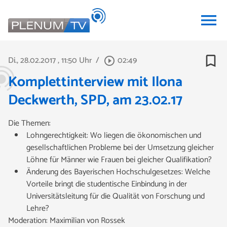
menu
bookmark_border
Di., 28.02.2017
, 11:50 Uhr
/
02:49
play_circle_outline
Komplettinterview mit Ilona
Deckwerth, SPD, am 23.02.17
Die Themen:
Lohngerechtigkeit: Wo liegen die ökonomischen und
gesellschaftlichen Probleme bei der Umsetzung gleicher
Löhne für Männer wie Frauen bei gleicher Qualifikation?
Änderung des Bayerischen Hochschulgesetzes: Welche
Vorteile bringt die studentische Einbindung in der
Universitätsleitung für die Qualität von Forschung und
Lehre?
Moderation: Maximilian von Rossek