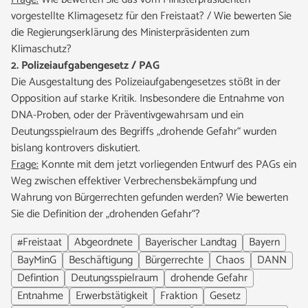
vorgestellte Klimagesetz für den Freistaat? / Wie bewerten Sie
die Regierungserklärung des Ministerpräsidenten zum
Klimaschutz?
2. Polizeiaufgabengesetz / PAG
Die Ausgestaltung des Polizeiaufgabengesetzes stößt in der
Opposition auf starke Kritik. Insbesondere die Entnahme von
DNA-Proben, oder der Präventivgewahrsam und ein
Deutungsspielraum des Begriffs „drohende Gefahr“ wurden
bislang kontrovers diskutiert.
Frage:
Konnte mit dem jetzt vorliegenden Entwurf des PAGs ein
Weg zwischen effektiver Verbrechensbekämpfung und
Wahrung von Bürgerrechten gefunden werden? Wie bewerten
Sie die Definition der „drohenden Gefahr“?
#Freistaat
Abgeordnete
Bayerischer Landtag
Bayern
BayMinG
Beschäftigung
Bürgerrechte
Chaos
DANN
Defintion
Deutungsspielraum
drohende Gefahr
Entnahme
Erwerbstätigkeit
Fraktion
Gesetz