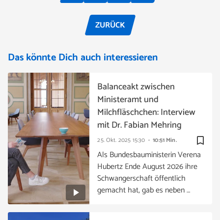
ZURÜCK
Das könnte Dich auch interessieren
Balanceakt zwischen
Ministeramt und
Milchfläschchen: Interview
mit Dr. Fabian Mehring
bookmark_border
25. Okt. 2025
15:30
10:51 Min.
Als Bundesbauministerin Verena
Hubertz Ende August 2026 ihre
Schwangerschaft öffentlich
gemacht hat, gab es neben …