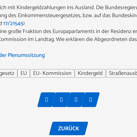
ich mit Kindergeldzahlungen ins Ausland. Die Bundesregier
ung des Einkommensteuergesetzes, bzw. auf das Bundeskin
d
17/21545
)
ne große Fraktion des Europaparlaments in der Residenz e
-Kommission im Landtag. Wie erklären die Abgeordneten das
der Plenumssitzung
gesetz
EU
EU- Kommission
Kindergeld
Straßenaus
ZURÜCK