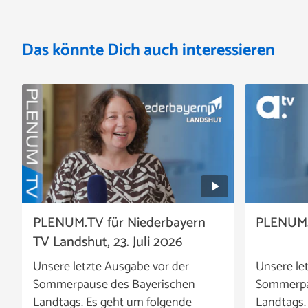
Das könnte Dich auch interessieren
PLENUM.TV für Niederbayern
PLENUM.TV
TV Landshut, 23. Juli 2026
Unsere letzte Ausgabe vor der
Unsere le
Sommerpause des Bayerischen
Sommerpa
Landtags. Es geht um folgende
Landtags.