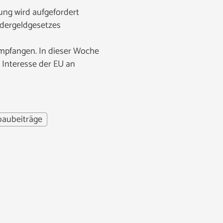
ung wird aufgefordert
dergeldgesetzes
mpfangen. In dieser Woche
 Interesse der EU an
baubeiträge