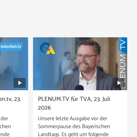
.tv, 23.
PLENUM.TV für TVA, 23. Juli
2026
 der
Unsere letzte Ausgabe vor der
schen
Sommerpause des Bayerischen
ende
Landtags. Es geht um folgende