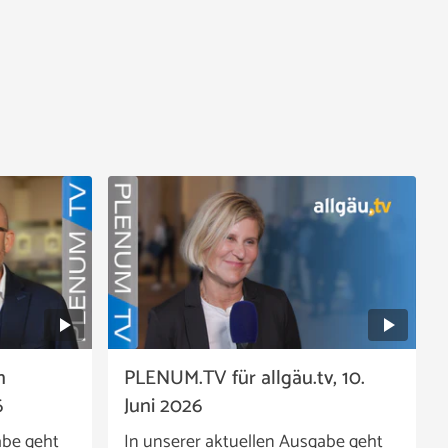
n
PLENUM.TV für allgäu.tv, 10.
6
Juni 2026
abe geht
In unserer aktuellen Ausgabe geht