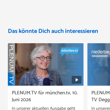
Das könnte Dich auch interessieren
PLENUM.TV für münchen.tv, 10.
PLENUM.
Juni 2026
TV Degge
In unserer aktuellen Ausgabe geht
In unsere