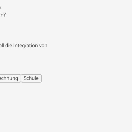
n
en?
ll die Integration von
rechnung
Schule