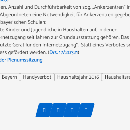
en, Anzahl und Durchführbarkeit von sog. „Ankerzentren“ i
r Abgeordneten eine Notwendigkeit für Ankerzentren gegeb
bayerischen Schulen:
e Kinder und Jugendliche in Haushalten auf, in denen
rnetzugang seit Jahren zur Grundausstattung gehören. Das
tzte Gerät für den Internetzugang“. Statt eines Verbotes so
ss gefördert werden. (
Drs. 17/20321
)
der Plenumssitzung
Bayern
Handyverbot
Haushaltsjahr 2016
Haushalts