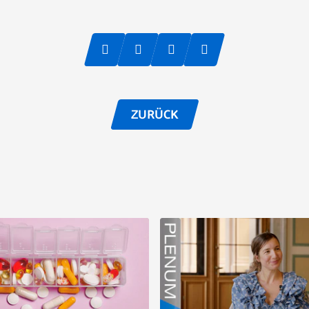
ZURÜCK