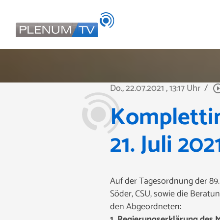
Do., 22.07.2021
, 13:17 Uhr
/
play_circle_
Komplettin
21. Juli 202
Auf der Tagesordnung der 89. 
Söder, CSU, sowie die Beratun
den Abgeordneten:
1. Regierungserklärung des 