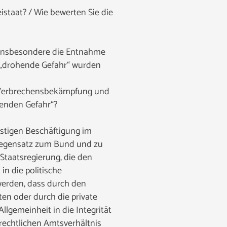
istaat? / Wie bewerten Sie die
. Insbesondere die Entnahme
 „drohende Gefahr“ wurden
r Verbrechensbekämpfung und
henden Gefahr“?
nstigen Beschäftigung im
 Gegensatz zum Bund und zu
Staatsregierung, die den
n die politische
werden, dass durch den
en oder durch die private
gemeinheit in die Integrität
-rechtlichen Amtsverhältnis