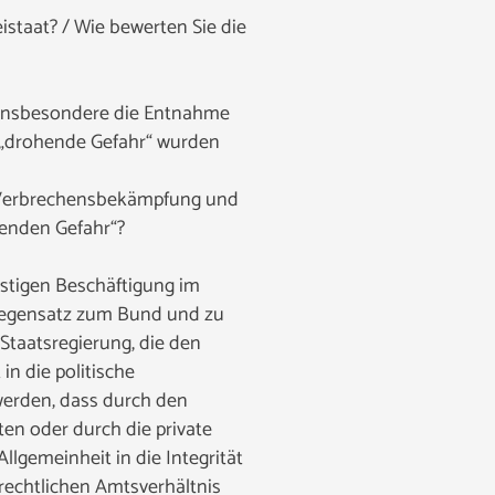
istaat? / Wie bewerten Sie die
. Insbesondere die Entnahme
 „drohende Gefahr“ wurden
r Verbrechensbekämpfung und
henden Gefahr“?
nstigen Beschäftigung im
 Gegensatz zum Bund und zu
Staatsregierung, die den
n die politische
werden, dass durch den
en oder durch die private
gemeinheit in die Integrität
-rechtlichen Amtsverhältnis