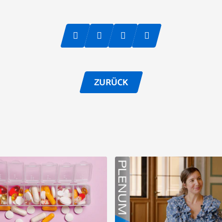
ZURÜCK