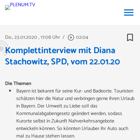
menu
bookmark_border
Do., 23.01.2020
, 17:08 Uhr
/
02:04
play_circle_outline
Komplettinterview mit Diana
Stachowitz, SPD, vom 22.01.20
Die Themen
Bayern ist bekannt für seine Kur- und Badeorte. Touristen
schätzen hier die Natur und verbringen gerne ihren Urlaub
in Bayern. Der Umwelt zu Liebe soll das
Kommunalabgabengesetz geändert werden, sodass
Kurorte selbst in Zukunft Nahverkehrsangebote
entwickeln können. So könnten Urlauber ihr Auto auch
mal zu Hause stehen lassen.