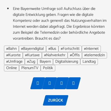
Eine Bayernweite Umfrage soll Aufschluss über die
digitale Entwicklung geben. Fragen wie die digitale
Kompetenz oder auch generell das Nutzungsverhalten im
Internet werden dabei abgefragt. Die Ergebnisse könnten
zum Beispiel die Telemedizin oder behördliche Angebote
vorantreiben. Braucht es das?
#Bahn
#Bayerndigital
#Bus
#Fortschritt
#Internet
#Kurorte
#Kurtaxe
#Nahverkehr
#Öffis
#telemedizin
#Umfrage
#Zug
Bayern
Digitalisierung
Landtag
Online
PlenumTV
Politik
ZURÜCK