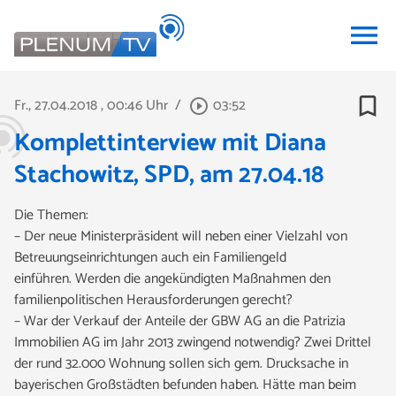
menu
bookmark_border
Fr., 27.04.2018
, 00:46 Uhr
/
03:52
play_circle_outline
Komplettinterview mit Diana
Stachowitz, SPD, am 27.04.18
Die Themen:
– Der neue Ministerpräsident will neben einer Vielzahl von
Betreuungseinrichtungen auch ein Familiengeld
einführen. Werden die angekündigten Maßnahmen den
familienpolitischen Herausforderungen gerecht?
– War der Verkauf der Anteile der GBW AG an die Patrizia
Immobilien AG im Jahr 2013 zwingend notwendig? Zwei Drittel
der rund 32.000 Wohnung sollen sich gem. Drucksache in
bayerischen Großstädten befunden haben. Hätte man beim