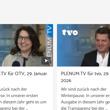
V für OTV, 29. Januar
PLENUM.TV für tvo, 29.
2026
zurück nach der
Wir sind zurück nach der
se. In unserer ersten
Winterpause. In unserer e
n diesem Jahr geht es um
Ausgabe in diesem Jahr g
arenz bei der …
die Transparenz bei der …