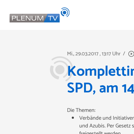
Mi., 29.03.2017
, 13:17 Uhr
/
play_circle_outl
Komplettin
SPD, am 14
Die Themen:
Verbände und Initiative
und Azubis. Per Gesetz 
freigestellt werden.