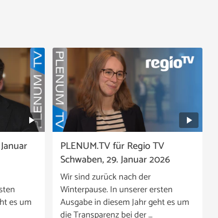
 Januar
PLENUM.TV für Regio TV
Schwaben, 29. Januar 2026
Wir sind zurück nach der
rsten
Winterpause. In unserer ersten
eht es um
Ausgabe in diesem Jahr geht es um
die Transparenz bei der …