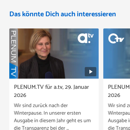
Das könnte Dich auch interessieren
PLENUM.TV für a.tv, 29. Januar
PLENUM.T
2026
2026
Wir sind zurück nach der
Wir sind 
Winterpause. In unserer ersten
Winterpau
Ausgabe in diesem Jahr geht es um
Ausgabe i
die Transparenz bei der …
die Transp