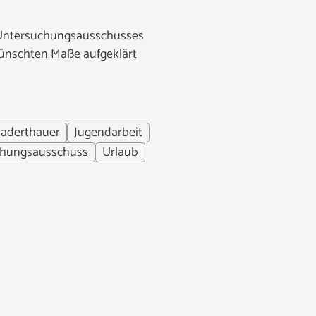
s Untersuchungsausschusses
wünschten Maße aufgeklärt
aderthauer
Jugendarbeit
chungsausschuss
Urlaub