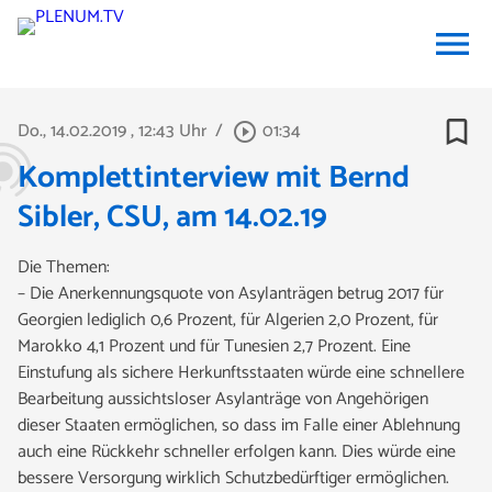
menu
bookmark_border
Do., 14.02.2019
, 12:43 Uhr
/
01:34
play_circle_outline
Komplettinterview mit Bernd
Sibler, CSU, am 14.02.19
Die Themen:
– Die Anerkennungsquote von Asylanträgen betrug 2017 für
Georgien lediglich 0,6 Prozent, für Algerien 2,0 Prozent, für
Marokko 4,1 Prozent und für Tunesien 2,7 Prozent. Eine
Einstufung als sichere Herkunftsstaaten würde eine schnellere
Bearbeitung aussichtsloser Asylanträge von Angehörigen
dieser Staaten ermöglichen, so dass im Falle einer Ablehnung
auch eine Rückkehr schneller erfolgen kann. Dies würde eine
bessere Versorgung wirklich Schutzbedürftiger ermöglichen.