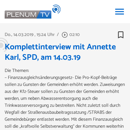
menu
bookmark_border
Do., 14.03.2019
, 15:24 Uhr
/
02:10
play_circle_outline
Komplettinterview mit Annette
Karl, SPD, am 14.03.19
Die Themen:
– Finanzausgleichsänderungsgesetz- Die Pro-Kopf-Beiträge
sollen zu Gunsten der Gemeinden erhöht werden. Zuweisungen
aus der Kfz-Steuer sollen zu Gunsten der Gemeinden erhöht
werden, um neben Abwasserentsorgung auch die
Trinkwasserversorgung zu bestreiten. Nicht zuletzt soll durch
Wegfall der Straßenausbaubeitragssatzung /STRABS der
Gemeindebürger entlastet werden. Mit diesem Finanzausgleich
soll die „kraftvolle Selbstverwaltung“ der Kommunen weiterhin