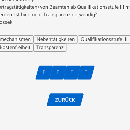
rtragstätigkeiten) von Beamten ab Qualifikationsstufe III 
rden. Ist hier mehr Transparenz notwendig?
Rossek
lmechanismen
Nebentätigkeiten
Qualifikationsstufe III
kostenfreiheit
Transparenz
ZURÜCK