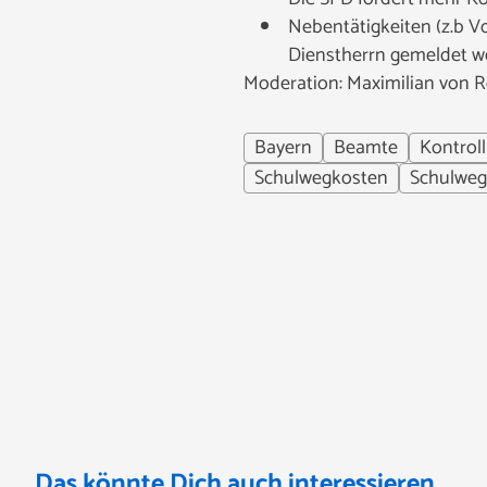
Nebentätigkeiten (z.b Vo
Dienstherrn gemeldet we
Moderation: Maximilian von 
Bayern
Beamte
Kontrol
Schulwegkosten
Schulweg
Das könnte Dich auch interessieren