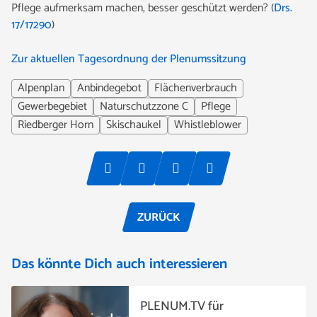
Pflege aufmerksam machen, besser geschützt werden? (
Drs.
17/17290
)
Zur aktuellen Tagesordnung der Plenumssitzung
Alpenplan
Anbindegebot
Flächenverbrauch
Gewerbegebiet
Naturschutzzone C
Pflege
Riedberger Horn
Skischaukel
Whistleblower
ZURÜCK
Das könnte Dich auch interessieren
PLENUM.TV für