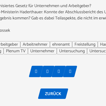
isiertes Gesetz für Unternehmen und Arbeitgeber?
-Ministerin Haderthauer: Konnte der Abschlussbericht de
gebnis kommen? Gab es dabei Teilaspekte, die nicht im er
Rossek
rbeitgeber
Arbeitnehmer
ehrenamt
Freistellung
Ha
g
Plenum TV
Unternehmer
Untersuchung
Untersu
ZURÜCK