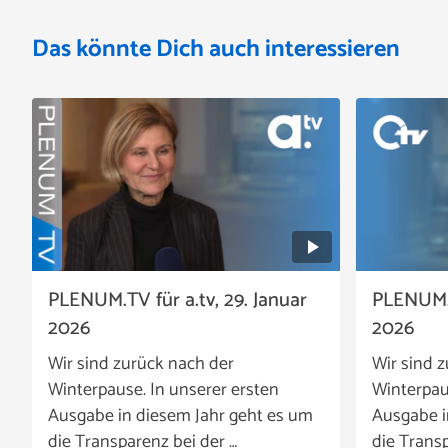
Das könnte Dich auch interessieren
PLENUM.TV für a.tv, 29. Januar
PLENUM.T
2026
2026
Wir sind zurück nach der
Wir sind 
Winterpause. In unserer ersten
Winterpau
Ausgabe in diesem Jahr geht es um
Ausgabe i
die Transparenz bei der …
die Transp