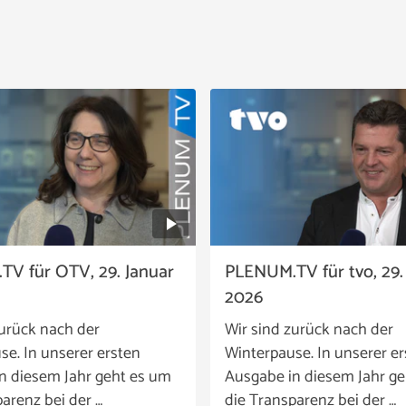
V für OTV, 29. Januar
PLENUM.TV für tvo, 29.
2026
zurück nach der
Wir sind zurück nach der
se. In unserer ersten
Winterpause. In unserer e
n diesem Jahr geht es um
Ausgabe in diesem Jahr g
arenz bei der …
die Transparenz bei der …