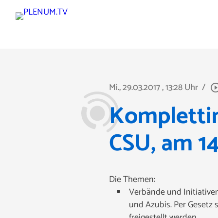
Mi., 29.03.2017
, 13:28 Uhr
/
play_circle_o
Komplettin
CSU, am 14
Die Themen:
Verbände und Initiative
und Azubis. Per Gesetz 
freigestellt werden.