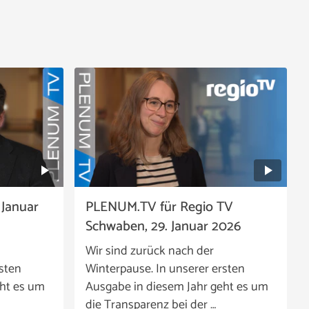
 Januar
PLENUM.TV für Regio TV
Schwaben, 29. Januar 2026
Wir sind zurück nach der
rsten
Winterpause. In unserer ersten
eht es um
Ausgabe in diesem Jahr geht es um
die Transparenz bei der …