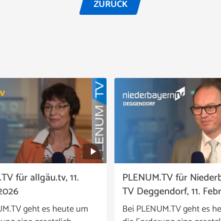
ZURÜCK
 für allgäu.tv, 11.
PLENUM.TV für Nieder
2026
TV Deggendorf, 11. Feb
UM.TV geht es heute um
Bei PLENUM.TV geht es h