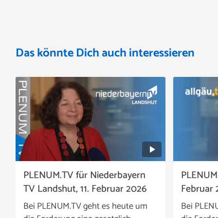
Das könnte Dich auch interessieren
PLENUM.TV für Niederbayern
PLENUM.TV
TV Landshut, 11. Februar 2026
Februar 
Bei PLENUM.TV geht es heute um
Bei PLEN