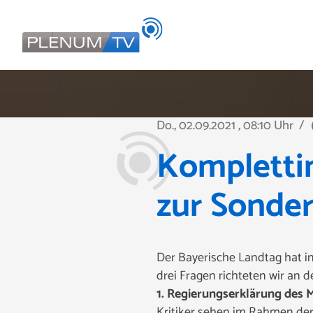
Do., 02.09.2021
, 08:10 Uhr
/
pla
Kompletti
zur Sonder
Der Bayerische Landtag hat in
drei Fragen richteten wir an 
1. Regierungserklärung des 
Kritiker sehen im Rahmen der 