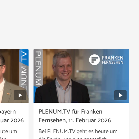
bayern
PLENUM.TV für Franken
ruar 2026
Fernsehen, 11. Februar 2026
eute um
Bei PLENUM.TV geht es heute um