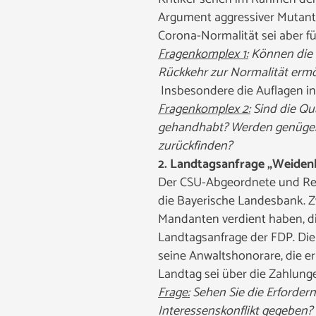
Argument aggressiver Mutant
Corona-Normalität sei aber fü
Fragenkomplex 1:
Können die n
Rückkehr zur Normalität erm
Insbesondere die Auflagen in
Fragenkomplex 2:
Sind die Qu
gehandhabt? Werden genügend
zurückfinden?
2.
Landtagsanfrage „Weiden
Der CSU-Abgeordnete und Rec
die Bayerische Landesbank. 
Mandanten verdient haben, di
Landtagsanfrage der FDP. Die
seine Anwaltshonorare, die e
Landtag sei über die Zahlung
Frage:
Sehen Sie die Erforder
Interessenskonflikt gegeben?