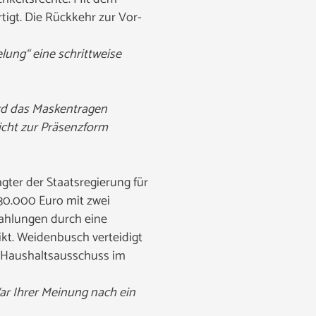
gt. Die Rückkehr zur Vor-
ung“ eine schrittweise
rd das Maskentragen
cht zur Präsenzform
ter der Staatsregierung für
30.000 Euro mit zwei
ahlungen durch eine
ikt. Weidenbusch verteidigt
r Haushaltsausschuss im
ar Ihrer Meinung nach ein