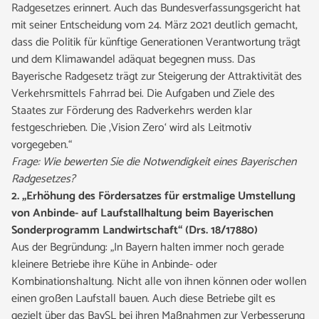
Radgesetzes erinnert. Auch das Bundesverfassungsgericht hat
mit seiner Entscheidung vom 24. März 2021 deutlich gemacht,
dass die Politik für künftige Generationen Verantwortung trägt
und dem Klimawandel adäquat begegnen muss. Das
Bayerische Radgesetz trägt zur Steigerung der Attraktivität des
Verkehrsmittels Fahrrad bei. Die Aufgaben und Ziele des
Staates zur Förderung des Radverkehrs werden klar
festgeschrieben. Die ‚Vision Zero‘ wird als Leitmotiv
vorgegeben.“
Frage: Wie bewerten Sie die Notwendigkeit eines Bayerischen
Radgesetzes?
2. „Erhöhung des Fördersatzes für erstmalige Umstellung
von Anbinde- auf Laufstallhaltung beim Bayerischen
Sonderprogramm Landwirtschaft“ (Drs. 18/17880)
Aus der Begründung: „In Bayern halten immer noch gerade
kleinere Betriebe ihre Kühe in Anbinde- oder
Kombinationshaltung. Nicht alle von ihnen können oder wollen
einen großen Laufstall bauen. Auch diese Betriebe gilt es
gezielt über das BaySL bei ihren Maßnahmen zur Verbesserung