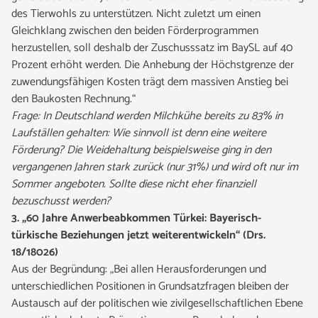
des Tierwohls zu unterstützen. Nicht zuletzt um einen
Gleichklang zwischen den beiden Förderprogrammen
herzustellen, soll deshalb der Zuschusssatz im BaySL auf 40
Prozent erhöht werden. Die Anhebung der Höchstgrenze der
zuwendungsfähigen Kosten trägt dem massiven Anstieg bei
den Baukosten Rechnung.“
Frage: In Deutschland werden Milchkühe bereits zu 83% in
Laufställen gehalten: Wie sinnvoll ist denn eine weitere
Förderung? Die Weidehaltung beispielsweise ging in den
vergangenen Jahren stark zurück (nur 31%) und wird oft nur im
Sommer angeboten. Sollte diese nicht eher finanziell
bezuschusst werden?
3. „60 Jahre Anwerbeabkommen Türkei: Bayerisch-
türkische Beziehungen jetzt weiterentwickeln“ (Drs.
18/18026)
Aus der Begründung: „Bei allen Herausforderungen und
unterschiedlichen Positionen in Grundsatzfragen bleiben der
Austausch auf der politischen wie zivilgesellschaftlichen Ebene