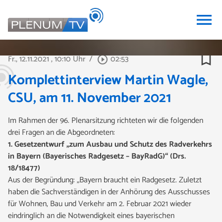
menu
bookmark_border
Fr., 12.11.2021
, 10:10 Uhr
/
02:53
play_circle_outline
Komplettinterview Martin Wagle,
CSU, am 11. November 2021
Im Rahmen der 96. Plenarsitzung richteten wir die folgenden
drei Fragen an die Abgeordneten:
1. Gesetzentwurf „zum Ausbau und Schutz des Radverkehrs
in Bayern (Bayerisches Radgesetz – BayRadG)“ (Drs.
18/18477)
Aus der Begründung: „Bayern braucht ein Radgesetz. Zuletzt
haben die Sachverständigen in der Anhörung des Ausschusses
für Wohnen, Bau und Verkehr am 2. Februar 2021 wieder
eindringlich an die Notwendigkeit eines bayerischen