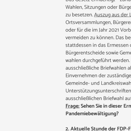
Wahlen, Sitzungen oder Bür
zu besetzen.
Auszug aus der 
Ortsversammlungen, Bürgerent
oder für die im Jahr 2021 Vo
vermeiden zu können. Das bed
stattdessen in das Ermessen 
Bürgerentscheide sowie Gemei
wahlen durchgeführt werden.
ausschließliche Briefwahlen 
Einvernehmen der zuständige
Gemeinde- und Landkreiswahl
Unterstützungsunterschriften
ausschließlichen Briefwahl a
Frage:
Sehen Sie in dieser Er
Pandemiebewältigung?
2. Aktuelle Stunde der FDP