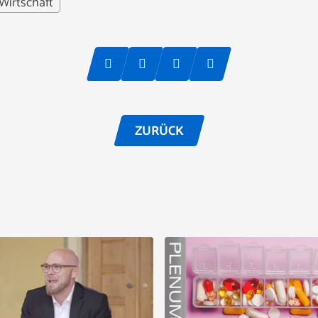
Wirtschaft
ZURÜCK