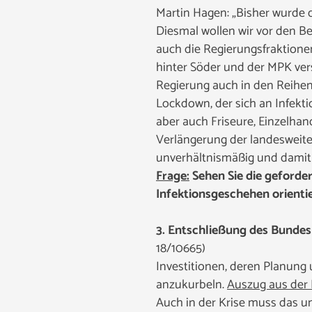
Martin Hagen: „Bisher wurde 
Diesmal wollen wir vor den Be
auch die Regierungsfraktione
hinter Söder und der MPK ver
Regierung auch in den Reihen 
Lockdown, der sich an Infekti
aber auch Friseure, Einzelha
Verlängerung der landesweite
unverhältnismäßig und damit 
Frage:
Sehen Sie die geforde
Infektionsgeschehen orienti
3. Entschließung des Bunde
18/10665)
Investitionen, deren Planung 
anzukurbeln.
Auszug aus der
Auch in der Krise muss das u