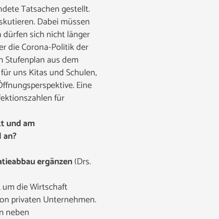
dete Tatsachen gestellt.
iskutieren. Dabei müssen
dürfen sich nicht länger
r die Corona-Politik der
en Stufenplan aus dem
 für uns Kitas und Schulen,
ffnungsperspektive. Eine
ektionszahlen für
tt und am
l an?
atieabbau ergänzen
(Drs.
, um die Wirtschaft
von privaten Unternehmen.
en neben