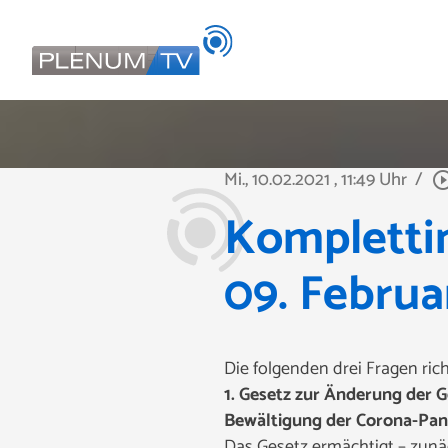
Mi., 10.02.2021
, 11:49 Uhr
/
play_circle_o
Kompletti
09. Februa
Die folgenden drei Fragen ric
1. Gesetz zur Änderung der 
Bewältigung der Corona-Pa
Das Gesetz ermächtigt – zunä