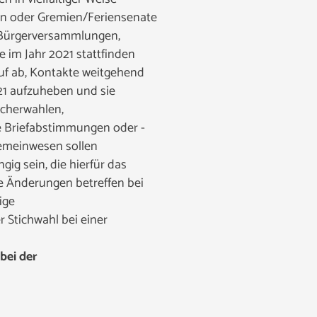
n oder Gremien/Feriensenate
 Bürgerversammlungen,
im Jahr 2021 stattfinden
auf ab, Kontakte weitgehend
21 aufzuheben und sie
echerwahlen,
e Briefabstimmungen oder -
emeinwesen sollen
ig sein, die hierfür das
 Änderungen betreffen bei
ige
 Stichwahl bei einer
bei der