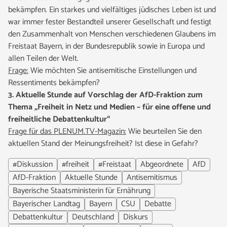
bekämpfen. Ein starkes und vielfältiges jüdisches Leben ist und
war immer fester Bestandteil unserer Gesellschaft und festigt
den Zusammenhalt von Menschen verschiedenen Glaubens im
Freistaat Bayern, in der Bundesrepublik sowie in Europa und
allen Teilen der Welt.
Frage:
Wie möchten Sie antisemitische Einstellungen und
Ressentiments bekämpfen?
3. Aktuelle Stunde auf Vorschlag der AfD-Fraktion zum
Thema „Freiheit in Netz und Medien – für eine offene und
freiheitliche Debattenkultur“
Frage für das PLENUM.TV-Magazin:
Wie beurteilen Sie den
aktuellen Stand der Meinungsfreiheit? Ist diese in Gefahr?
#Diskussion
#freiheit
#Freistaat
Abgeordnete
AfD
AfD-Fraktion
Aktuelle Stunde
Antisemitismus
Bayerische Staatsministerin für Ernährung
Bayerischer Landtag
Bayern
CSU
Debatte
Debattenkultur
Deutschland
Diskurs