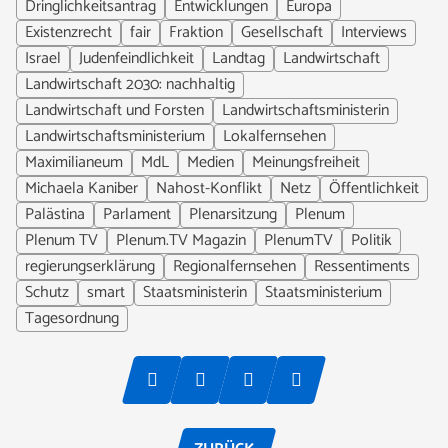
Dringlichkeitsantrag
Entwicklungen
Europa
Existenzrecht
fair
Fraktion
Gesellschaft
Interviews
Israel
Judenfeindlichkeit
Landtag
Landwirtschaft
Landwirtschaft 2030: nachhaltig
Landwirtschaft und Forsten
Landwirtschaftsministerin
Landwirtschaftsministerium
Lokalfernsehen
Maximilianeum
MdL
Medien
Meinungsfreiheit
Michaela Kaniber
Nahost-Konflikt
Netz
Öffentlichkeit
Palästina
Parlament
Plenarsitzung
Plenum
Plenum TV
Plenum.TV Magazin
PlenumTV
Politik
regierungserklärung
Regionalfernsehen
Ressentiments
Schutz
smart
Staatsministerin
Staatsministerium
Tagesordnung