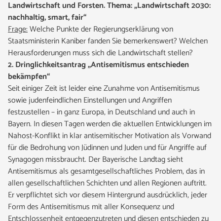
Landwirtschaft und Forsten. Thema: „Landwirtschaft 2030:
nachhaltig, smart, fair“
Frage:
Welche Punkte der Regierungserklärung von
Staatsministerin Kaniber fanden Sie bemerkenswert? Welchen
Herausforderungen muss sich die Landwirtschaft stellen?
2. Dringlichkeitsantrag „Antisemitismus entschieden
bekämpfen“
Seit einiger Zeit ist leider eine Zunahme von Antisemitismus
sowie judenfeindlichen Einstellungen und Angriffen
festzustellen – in ganz Europa, in Deutschland und auch in
Bayern. In diesen Tagen werden die aktuellen Entwicklungen im
Nahost-Konflikt in klar antisemitischer Motivation als Vorwand
für die Bedrohung von Jüdinnen und Juden und für Angriffe auf
Synagogen missbraucht. Der Bayerische Landtag sieht
Antisemitismus als gesamtgesellschaftliches Problem, das in
allen gesellschaftlichen Schichten und allen Regionen auftritt.
Er verpflichtet sich vor diesem Hintergrund ausdrücklich, jeder
Form des Antisemitismus mit aller Konsequenz und
Entschlossenheit entgegenzutreten und diesen entschieden zu