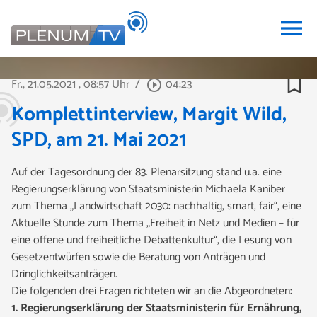
menu
bookmark_border
Fr., 21.05.2021
, 08:57 Uhr
/
04:23
play_circle_outline
Komplettinterview, Margit Wild,
SPD, am 21. Mai 2021
Auf der Tagesordnung der 83. Plenarsitzung stand u.a. eine
Regierungserklärung von Staatsministerin Michaela Kaniber
zum Thema „Landwirtschaft 2030: nachhaltig, smart, fair“, eine
Aktuelle Stunde zum Thema „Freiheit in Netz und Medien – für
eine offene und freiheitliche Debattenkultur“, die Lesung von
Gesetzentwürfen sowie die Beratung von Anträgen und
Dringlichkeitsanträgen.
Die folgenden drei Fragen
richteten wir an die Abgeordneten:
1. Regierungserklärung der Staatsministerin für Ernährung,