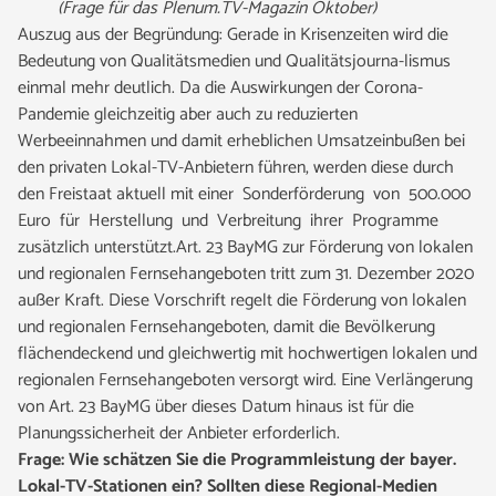
(Frage für das Plenum.TV-Magazin Oktober)
Auszug aus der Begründung: Gerade in Krisenzeiten wird die
Bedeutung von Qualitätsmedien und Qualitätsjourna-lismus
einmal mehr deutlich. Da die Auswirkungen der Corona-
Pandemie gleichzeitig aber auch zu reduzierten
Werbeeinnahmen und damit erheblichen Umsatzeinbußen bei
den privaten Lokal-TV-Anbietern führen, werden diese durch
den Freistaat aktuell mit einer Sonderförderung von 500.000
Euro für Herstellung und Verbreitung ihrer Programme
zusätzlich unterstützt.Art. 23 BayMG zur Förderung von lokalen
und regionalen Fernsehangeboten tritt zum 31. Dezember 2020
außer Kraft. Diese Vorschrift regelt die Förderung von lokalen
und regionalen Fernsehangeboten, damit die Bevölkerung
flächendeckend und gleichwertig mit hochwertigen lokalen und
regionalen Fernsehangeboten versorgt wird. Eine Verlängerung
von Art. 23 BayMG über dieses Datum hinaus ist für die
Planungssicherheit der Anbieter erforderlich.
Frage: Wie schätzen Sie die Programmleistung der bayer.
Lokal-TV-Stationen ein? Sollten diese Regional-Medien