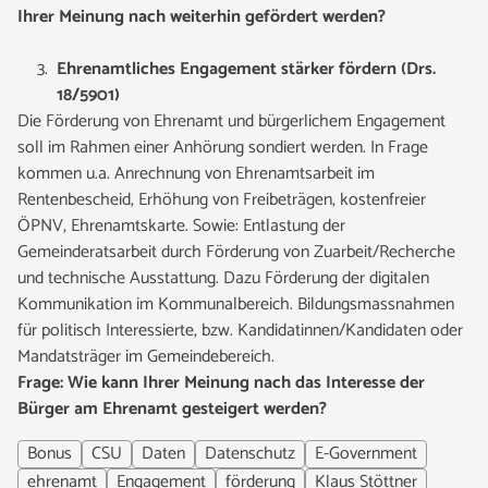
Ihrer Meinung nach weiterhin gefördert werden?
Ehrenamtliches Engagement stärker fördern (Drs.
18/5901)
Die Förderung von Ehrenamt und bürgerlichem Engagement
soll im Rahmen einer Anhörung sondiert werden. In Frage
kommen u.a. Anrechnung von Ehrenamtsarbeit im
Rentenbescheid, Erhöhung von Freibeträgen, kostenfreier
ÖPNV, Ehrenamtskarte. Sowie: Entlastung der
Gemeinderatsarbeit durch Förderung von Zuarbeit/Recherche
und technische Ausstattung. Dazu Förderung der digitalen
Kommunikation im Kommunalbereich. Bildungsmassnahmen
für politisch Interessierte, bzw. Kandidatinnen/Kandidaten oder
Mandatsträger im Gemeindebereich.
Frage: Wie kann Ihrer Meinung nach das Interesse der
Bürger am Ehrenamt gesteigert werden?
Bonus
CSU
Daten
Datenschutz
E-Government
ehrenamt
Engagement
förderung
Klaus Stöttner