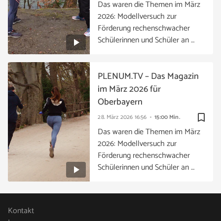
Das waren die Themen im März
2026: Modellversuch zur
Förderung rechenschwacher
Schülerinnen und Schüler an …
PLENUM.TV – Das Magazin
im März 2026 für
Oberbayern
bookmark_border
28. März 2026
16:56
15:00 Min.
Das waren die Themen im März
2026: Modellversuch zur
Förderung rechenschwacher
Schülerinnen und Schüler an …
Kontakt