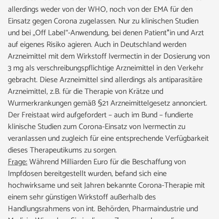
allerdings weder von der WHO, noch von der EMA für den
Einsatz gegen Corona zugelassen. Nur zu klinischen Studien
und bei „Off Label“-Anwendung, bei denen Patient*in und Arzt
auf eigenes Risiko agieren. Auch in Deutschland werden
Arzneimittel mit dem Wirkstoff Ivermectin in der Dosierung von
3 mg als verschreibungspflichtige Arzneimittel in den Verkehr
gebracht. Diese Arzneimittel sind allerdings als antiparasitäre
Arzneimittel, z.B. für die Therapie von Krätze und
Wurmerkrankungen gemäß §21 Arzneimittelgesetz annonciert.
Der Freistaat wird aufgefordert – auch im Bund – fundierte
klinische Studien zum Corona-Einsatz von Ivermectin zu
veranlassen und zugleich für eine entsprechende Verfügbarkeit
dieses Therapeutikums zu sorgen.
Frage:
Während Milliarden Euro für die Beschaffung von
Impfdosen bereitgestellt wurden, befand sich eine
hochwirksame und seit Jahren bekannte Corona-Therapie mit
einem sehr günstigen Wirkstoff außerhalb des
Handlungsrahmens von int. Behörden, Pharmaindustrie und