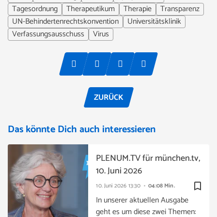
Tagesordnung
Therapeutikum
Therapie
Transparenz
UN-Behindertenrechtskonvention
Universitätsklinik
Verfassungsausschuss
Virus
ZURÜCK
Das könnte Dich auch interessieren
PLENUM.TV für münchen.tv,
10. Juni 2026
bookmark_border
10. Juni 2026
13:30
04:08 Min.
In unserer aktuellen Ausgabe
geht es um diese zwei Themen: