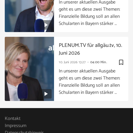
In unserer aktuellen Ausgabe
geht es um diese zwei Themen:
Finanzielle Bildung soll an allen
Schularten in Bayern stärker …
PLENUM.TV für allgäu.tv, 10.
Juni 2026
bookmark_border
10. Juni 2026
13:27
04:00 Min.
In unserer aktuellen Ausgabe
geht es um diese zwei Themen:
Finanzielle Bildung soll an allen
Schularten in Bayern stärker …
Kontakt
Impressum
Datenschutzhinweis