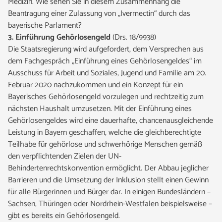
Medizin. Wie sehen Sie in diesem Zusammenhang die
Beantragung einer Zulassung von „Ivermectin“ durch das
bayerische Parlament?
3. Einführung Gehörlosengeld
(Drs. 18/9938)
Die Staatsregierung wird aufgefordert, dem Versprechen aus
dem Fachgespräch „Einführung eines Gehörlosengeldes“ im
Ausschuss für Arbeit und Soziales, Jugend und Familie am 20.
Februar 2020 nachzukommen und ein Konzept für ein
Bayerisches Gehörlosengeld vorzulegen und rechtzeitig zum
nächsten Haushalt umzusetzen. Mit der Einführung eines
Gehörlosengeldes wird eine dauerhafte, chancenausgleichende
Leistung in Bayern geschaffen, welche die gleichberechtigte
Teilhabe für gehörlose und schwerhörige Menschen gemäß
den verpflichtenden Zielen der UN-
Behindertenrechtskonvention ermöglicht. Der Abbau jeglicher
Barrieren und die Umsetzung der Inklusion stellt einen Gewinn
für alle Bürgerinnen und Bürger dar. In einigen Bundesländern –
Sachsen, Thüringen oder Nordrhein-Westfalen beispielsweise –
gibt es bereits ein Gehörlosengeld.