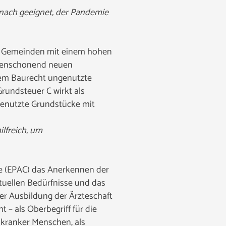
 nach geeignet, der Pandemie
nd Gemeinden mit einem hohen
chenschonend neuen
dem Baurecht ungenutzte
rundsteuer C wirkt als
genutzte Grundstücke mit
ilfreich, um
are (EPAC) das Anerkennen der
ituellen Bedürfnisse und das
er Ausbildung der Ärzteschaft
t – als Oberbegriff für die
 kranker Menschen, als