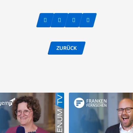
ZURÜCK