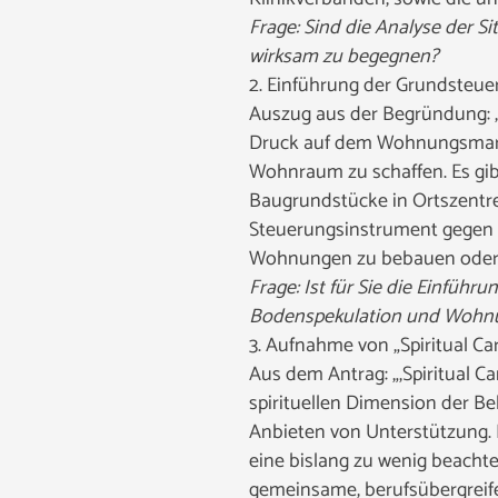
Frage: Sind die Analyse der 
wirksam zu begegnen?
2. Einführung der Grundsteuer 
Auszug aus der Begründung: „
Druck auf dem Wohnungsmarkt
Wohnraum zu schaffen. Es gib
Baugrundstücke in Ortszentre
Steuerungsinstrument gegen 
Wohnungen zu bebauen oder a
Frage: Ist für Sie die Einfüh
Bodenspekulation und Wohn
3. Aufnahme von „Spiritual Ca
Aus dem Antrag: „‚Spiritual C
spirituellen Dimension der Beh
Anbieten von Unterstützung. 
eine bislang zu wenig beachtete
gemeinsame, berufsübergreife