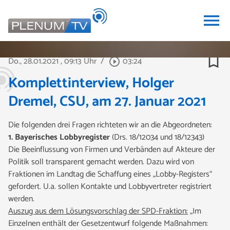
menu
bookmark_border
Do., 28.01.2021
, 09:13 Uhr
/
03:24
play_circle_outline
Komplettinterview, Holger
Dremel, CSU, am 27. Januar 2021
Die folgenden drei Fragen richteten wir an die Abgeordneten:
1.
Bayerisches Lobbyregister
(Drs. 18/12034 und 18/12343)
Die Beeinflussung von Firmen und Verbänden auf Akteure der
Politik soll transparent gemacht werden. Dazu wird von
Fraktionen im Landtag die Schaffung eines „Lobby-Registers“
gefordert. U.a. sollen Kontakte und Lobbyvertreter registriert
werden.
Auszug aus dem Lösungsvorschlag der SPD-Fraktion:
„Im
Einzelnen enthält der Gesetzentwurf folgende Maßnahmen: