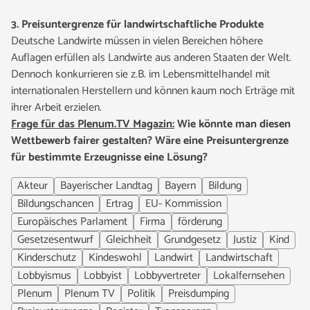
3. Preisuntergrenze für landwirtschaftliche Produkte
Deutsche Landwirte müssen in vielen Bereichen höhere
Auflagen erfüllen als Landwirte aus anderen Staaten der Welt.
Dennoch konkurrieren sie z.B. im Lebensmittelhandel mit
internationalen Herstellern und können kaum noch Erträge mit
ihrer Arbeit erzielen.
Frage für das Plenum.TV Magazin:
Wie könnte man diesen
Wettbewerb fairer gestalten? Wäre eine Preisuntergrenze
für bestimmte Erzeugnisse eine Lösung?
Akteur
Bayerischer Landtag
Bayern
Bildung
Bildungschancen
Ertrag
EU- Kommission
Europäisches Parlament
Firma
förderung
Gesetzesentwurf
Gleichheit
Grundgesetz
Justiz
Kind
Kinderschutz
Kindeswohl
Landwirt
Landwirtschaft
Lobbyismus
Lobbyist
Lobbyvertreter
Lokalfernsehen
Plenum
Plenum TV
Politik
Preisdumping