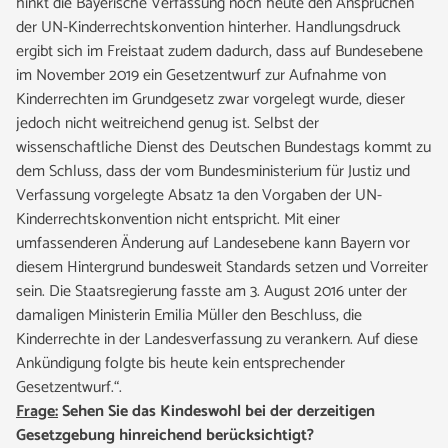
hinkt die Bayerische Verfassung noch heute den Ansprüchen
der UN-Kinderrechtskonvention hinterher. Handlungsdruck
ergibt sich im Freistaat zudem dadurch, dass auf Bundesebene
im November 2019 ein Gesetzentwurf zur Aufnahme von
Kinderrechten im Grundgesetz zwar vorgelegt wurde, dieser
jedoch nicht weitreichend genug ist. Selbst der
wissenschaftliche Dienst des Deutschen Bundestags kommt zu
dem Schluss, dass der vom Bundesministerium für Justiz und
Verfassung vorgelegte Absatz 1a den Vorgaben der UN-
Kinderrechtskonvention nicht entspricht. Mit einer
umfassenderen Änderung auf Landesebene kann Bayern vor
diesem Hintergrund bundesweit Standards setzen und Vorreiter
sein. Die Staatsregierung fasste am 3. August 2016 unter der
damaligen Ministerin Emilia Müller den Beschluss, die
Kinderrechte in der Landesverfassung zu verankern. Auf diese
Ankündigung folgte bis heute kein entsprechender
Gesetzentwurf.“.
Frage:
Sehen Sie das Kindeswohl bei der derzeitigen
Gesetzgebung hinreichend berücksichtigt?