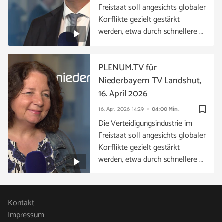
Freistaat soll angesichts globaler
Konflikte gezielt gestärkt
werden, etwa durch schnellere …
PLENUM.TV für
Niederbayern TV Landshut,
16. April 2026
bookmark_border
16. Apr. 2026
14:29
04:00 Min.
Die Verteidigungsindustrie im
Freistaat soll angesichts globaler
Konflikte gezielt gestärkt
werden, etwa durch schnellere …
Kontakt
Impressum