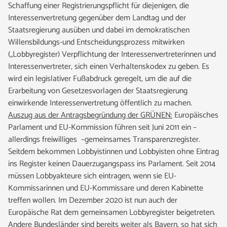
Schaffung einer Registrierungspflicht für diejenigen, die
Interessenvertretung gegenüber dem Landtag und der
Staatsregierung ausüben und dabei im demokratischen
Willensbildungs-und Entscheidungsprozess mitwirken
(„Lobbyregister) Verpflichtung der Interessenvertreterinnen und
Interessenvertreter, sich einen Verhaltenskodex zu geben. Es
wird ein legislativer Fußabdruck geregelt, um die auf die
Erarbeitung von Gesetzesvorlagen der Staatsregierung
einwirkende Interessenvertretung öffentlich zu machen.
Auszug aus der Antragsbegründung der GRÜNEN:
Europäisches
Parlament und EU-Kommission führen seit Juni 2011 ein –
allerdings freiwilliges –gemeinsames Transparenzregister.
Seitdem bekommen Lobbyistinnen und Lobbyisten ohne Eintrag
ins Register keinen Dauerzugangspass ins Parlament. Seit 2014
müssen Lobbyakteure sich eintragen, wenn sie EU-
Kommissarinnen und EU-Kommissare und deren Kabinette
treffen wollen. Im Dezember 2020 ist nun auch der
Europäische Rat dem gemeinsamen Lobbyregister beigetreten.
Andere Bundesländer sind bereits weiter als Bayern, so hat sich