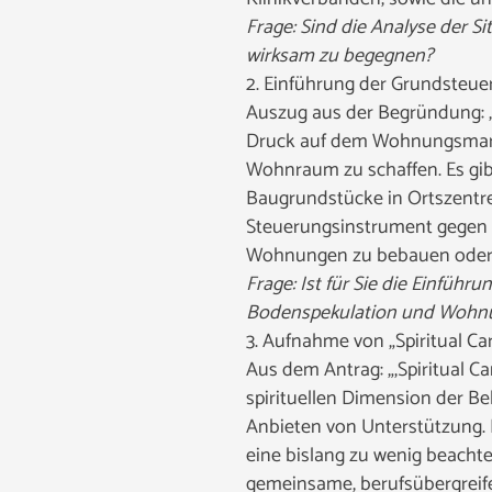
Frage: Sind die Analyse der 
wirksam zu begegnen?
2. Einführung der Grundsteuer 
Auszug aus der Begründung: „
Druck auf dem Wohnungsmarkt
Wohnraum zu schaffen. Es gib
Baugrundstücke in Ortszentre
Steuerungsinstrument gegen 
Wohnungen zu bebauen oder a
Frage: Ist für Sie die Einfüh
Bodenspekulation und Wohn
3. Aufnahme von „Spiritual Ca
Aus dem Antrag: „‚Spiritual C
spirituellen Dimension der Beh
Anbieten von Unterstützung. 
eine bislang zu wenig beachtete
gemeinsame, berufsübergreife