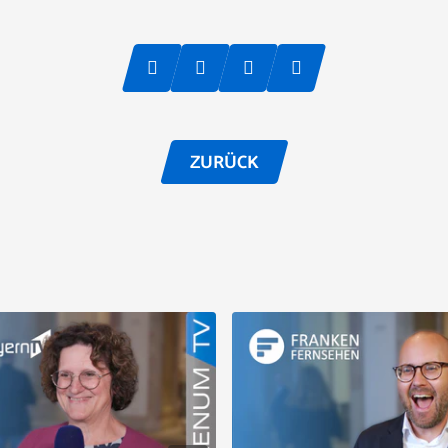
ZURÜCK