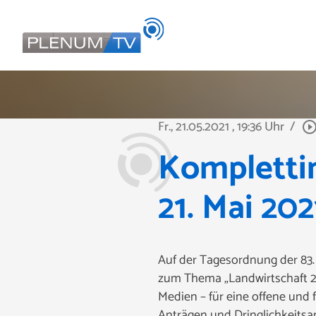
Fr., 21.05.2021
, 19:36 Uhr
/
play_circle_outl
Kompletti
21. Mai 202
Auf der Tagesordnung der 83. 
zum Thema „Landwirtschaft 203
Medien – für eine offene und 
Anträgen und Dringlichkeitsa