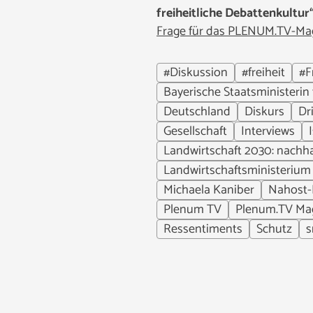
freiheitliche Debattenkultur
Frage für das PLENUM.TV-Mag
#Diskussion
#freiheit
#F
Bayerische Staatsministerin
Deutschland
Diskurs
Dr
Gesellschaft
Interviews
Landwirtschaft 2030: nachha
Landwirtschaftsministerium
Michaela Kaniber
Nahost-
Plenum TV
Plenum.TV Ma
Ressentiments
Schutz
s