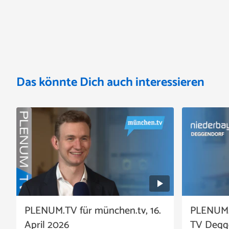
Das könnte Dich auch interessieren
PLENUM.TV für münchen.tv, 16.
PLENUM.
April 2026
TV Degge