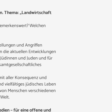
en. Thema: „Landwirtschaft
 bemerkenswert? Welchen
tellungen und Angriffen
en die aktuellen Entwicklungen
n Jüdinnen und Juden und für
samtgesellschaftliches
 mit aller Konsequenz und
 vielfältiges jüdisches Leben
lt von Menschen verschiedenen
 Welt.
dien – für eine offene und