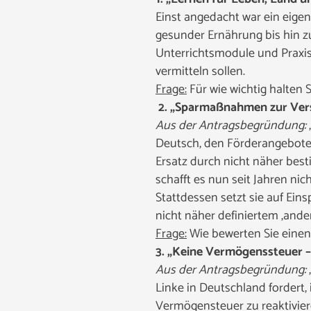
Einst angedacht war ein eige
gesunder Ernährung bis hin 
Unterrichtsmodule und Praxis
vermitteln sollen.
Frage:
Für wie wichtig halten 
2.
„Sparmaßnahmen zur Versc
Aus der Antragsbegründung:
Deutsch, den Förderangeboten
Ersatz durch nicht näher bes
schafft es nun seit Jahren ni
Stattdessen setzt sie auf Ei
nicht näher definiertem ‚ande
Frage:
Wie bewerten Sie einen
3. „Keine Vermögenssteuer – 
Aus der Antragsbegründung:
Linke in Deutschland fordert
Vermögensteuer zu reaktivier