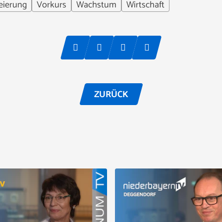
eierung
Vorkurs
Wachstum
Wirtschaft
ZURÜCK