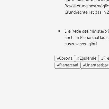
Bevölkerung bestmöglich
Grundrechte. Ist das in 
Die Rede des Ministerpr
auch im Plenarsaal laus
auszusetzen gibt?
#Corona
#Epidemie
#Fre
#Plenarsaal
#Unantastbar