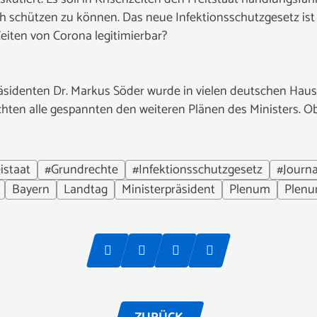
 schützen zu können. Das neue Infektionsschutzgesetz ist ab
Zeiten von Corona legitimierbar?
äsidenten Dr. Markus Söder wurde in vielen deutschen Hausha
chten alle gespannten den weiteren Plänen des Ministers. O
istaat
#Grundrechte
#Infektionsschutzgesetz
#Journ
Bayern
Landtag
Ministerpräsident
Plenum
Plen