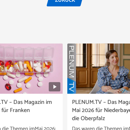
ZURÜCK
TV – Das Magazin im
PLENUM.TV – Das Maga
 für Franken
Mai 2026 für Niederbay
die Oberpfalz
 die Themen imMai 2026:
Das waren die Themen im