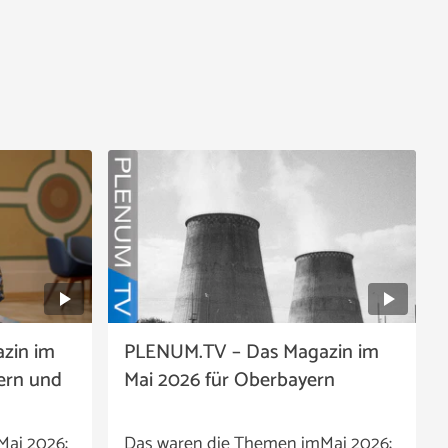
zin im
PLENUM.TV – Das Magazin im
ern und
Mai 2026 für Oberbayern
Mai 2026:
Das waren die Themen imMai 2026: