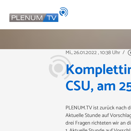
Mi., 26.01.2022
, 10:38 Uhr
/
play_circl
Komplettin
CSU, am 25
PLENUM.TV ist zurück nach de
Aktuelle Stunde auf Vorschlag
drei Fragen richteten wir an 
1. Aktuelle Stunde auf Vorsc