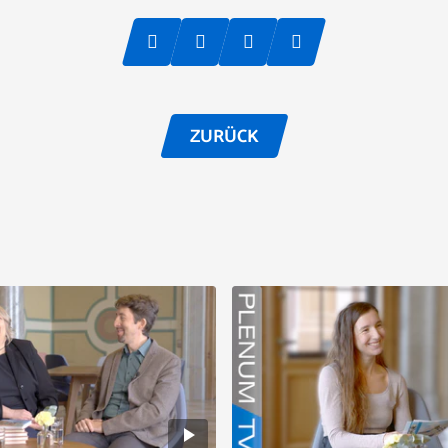
ZURÜCK