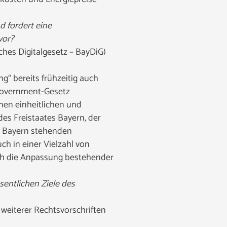
d fordert eine
vor?
ches Digitalgesetz – BayDiG)
g“ bereits frühzeitig auch
-Government-Gesetz
inen einheitlichen und
s Freistaates Bayern, der
s Bayern stehenden
ch in einer Vielzahl von
rch die Anpassung bestehender
sentlichen Ziele des
weiterer Rechtsvorschriften