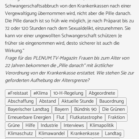
Schwangerschaftsabbruch von den Krankenkassen nach einer
Vergewaltigung übernommen wird, nicht aber die Pille danach.
Die Pille danach ist so früh wie möglich, je nach Präparat bis zu
72 oder 120 Stunden nach dem Sexualdelikt, einzunehmen. Sie
kann vor einer ungewollten Schwangerschaft schützen: Je
früher sie eingenommen wird, desto sicherer ist auch die
Wirkung.“
Frage für das PLENUM.TV-Magazin: Frauen bis zum Alter von
22 Jahren bekommen die „Pille danach“ mit ärztlicher
Verordnung von der Krankenkasse erstattet. Wie stehen Sie zur
geforderten Aufhebung der Altersgrenze?
#Freistaat
#Klima
10-H-Regelung
Abgeordnete
Abschaffung
Abstand
Aktuelle Stunde
Bauordnung
Bayerischer Landtag
Bayern
Bündnis 90
Die Grünen
Erneuerbare Energien
Flut
Flutkatastrophe
Fraktion
Grüne
Hilfe
Industrie
Interviews
Klimapolitik
Klimaschutz
Klimawandel
Krankenkasse
Landtag