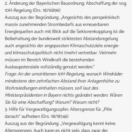
2. Änderung der Bayerischen Bauordnung: Abschaffung der sog.
10H-Regelung (Drs. 18/16896)
Auszug aus der Begründung: „Angesichts des perspektivisch
massiv zunehmenden Strombedarfs aus erneuerbaren
Energiequellen auch mit Blick auf die Sektorenkopplung ist die
Beibehaltung der bundesweit striktesten Abstandsregelung
auch angesichts der angepassten Klimaschutzziele energie-
und klimaschutzpolitisch nicht (mehr) vertretbar. Vielmehr
müssen im Bereich Windkraft die bestehenden
Ausbaupotenziale vollständig genutzt werden.“
Frage: An der umstrittenen 10H-Regelung, wonach Windräder
mindestens den zehnfachen Abstand ihrer Anlagenhöhe zu
Wohnsiedlungen einhalten müssen, soll laut des
Ministerpräsidenten in Bayern nichts geändert werden. Wären
Sie für eine Abschaffung? Warum? Warum nicht?
3. Hilfe für Vergewaltigungsopfer: Altersgrenze für „Pille
danach“ aufheben (Drs. 18/18746)
Auszug aus der Begründung: „Vergewaltigung kennt keine
Altersgrenzen. Auch kann es nicht sein, dass zwar der