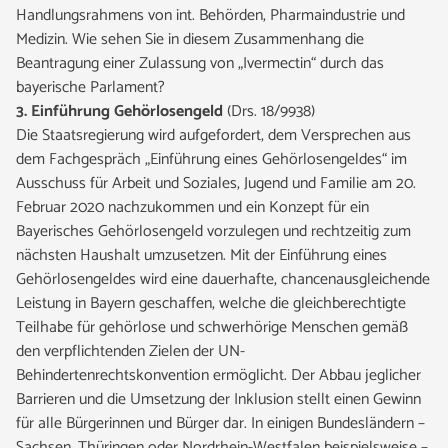
Handlungsrahmens von int. Behörden, Pharmaindustrie und
Medizin. Wie sehen Sie in diesem Zusammenhang die
Beantragung einer Zulassung von „Ivermectin“ durch das
bayerische Parlament?
3. Einführung Gehörlosengeld
(Drs. 18/9938)
Die Staatsregierung wird aufgefordert, dem Versprechen aus
dem Fachgespräch „Einführung eines Gehörlosengeldes“ im
Ausschuss für Arbeit und Soziales, Jugend und Familie am 20.
Februar 2020 nachzukommen und ein Konzept für ein
Bayerisches Gehörlosengeld vorzulegen und rechtzeitig zum
nächsten Haushalt umzusetzen. Mit der Einführung eines
Gehörlosengeldes wird eine dauerhafte, chancenausgleichende
Leistung in Bayern geschaffen, welche die gleichberechtigte
Teilhabe für gehörlose und schwerhörige Menschen gemäß
den verpflichtenden Zielen der UN-
Behindertenrechtskonvention ermöglicht. Der Abbau jeglicher
Barrieren und die Umsetzung der Inklusion stellt einen Gewinn
für alle Bürgerinnen und Bürger dar. In einigen Bundesländern –
Sachsen, Thüringen oder Nordrhein-Westfalen beispielsweise –