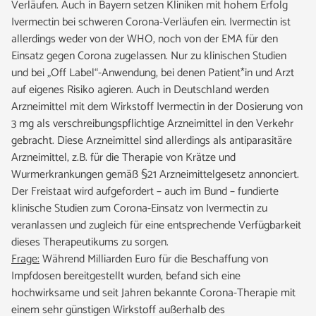
Verläufen. Auch in Bayern setzen Kliniken mit hohem Erfolg
Ivermectin bei schweren Corona-Verläufen ein. Ivermectin ist
allerdings weder von der WHO, noch von der EMA für den
Einsatz gegen Corona zugelassen. Nur zu klinischen Studien
und bei „Off Label“-Anwendung, bei denen Patient*in und Arzt
auf eigenes Risiko agieren. Auch in Deutschland werden
Arzneimittel mit dem Wirkstoff Ivermectin in der Dosierung von
3 mg als verschreibungspflichtige Arzneimittel in den Verkehr
gebracht. Diese Arzneimittel sind allerdings als antiparasitäre
Arzneimittel, z.B. für die Therapie von Krätze und
Wurmerkrankungen gemäß §21 Arzneimittelgesetz annonciert.
Der Freistaat wird aufgefordert – auch im Bund – fundierte
klinische Studien zum Corona-Einsatz von Ivermectin zu
veranlassen und zugleich für eine entsprechende Verfügbarkeit
dieses Therapeutikums zu sorgen.
Frage:
Während Milliarden Euro für die Beschaffung von
Impfdosen bereitgestellt wurden, befand sich eine
hochwirksame und seit Jahren bekannte Corona-Therapie mit
einem sehr günstigen Wirkstoff außerhalb des