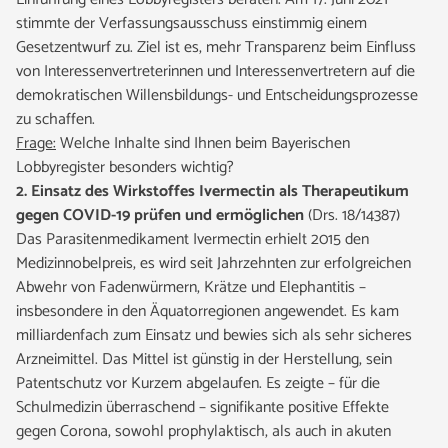
stimmte der Verfassungsausschuss einstimmig einem
Gesetzentwurf zu. Ziel ist es, mehr Transparenz beim Einfluss
von Interessenvertreterinnen und Interessenvertretern auf die
demokratischen Willensbildungs- und Entscheidungsprozesse
zu schaffen.
Frage:
Welche Inhalte sind Ihnen beim Bayerischen
Lobbyregister besonders wichtig?
2. Einsatz des Wirkstoffes Ivermectin als Therapeutikum
gegen COVID-19 prüfen und ermöglichen
(Drs. 18/14387)
Das Parasitenmedikament Ivermectin erhielt 2015 den
Medizinnobelpreis, es wird seit Jahrzehnten zur erfolgreichen
Abwehr von Fadenwürmern, Krätze und Elephantitis –
insbesondere in den Äquatorregionen angewendet. Es kam
milliardenfach zum Einsatz und bewies sich als sehr sicheres
Arzneimittel. Das Mittel ist günstig in der Herstellung, sein
Patentschutz vor Kurzem abgelaufen. Es zeigte – für die
Schulmedizin überraschend – signifikante positive Effekte
gegen Corona, sowohl prophylaktisch, als auch in akuten