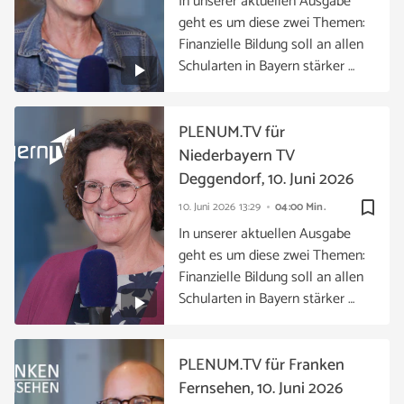
In unserer aktuellen Ausgabe
geht es um diese zwei Themen:
Finanzielle Bildung soll an allen
Schularten in Bayern stärker …
PLENUM.TV für
Niederbayern TV
Deggendorf, 10. Juni 2026
bookmark_border
10. Juni 2026
13:29
04:00 Min.
In unserer aktuellen Ausgabe
geht es um diese zwei Themen:
Finanzielle Bildung soll an allen
Schularten in Bayern stärker …
PLENUM.TV für Franken
Fernsehen, 10. Juni 2026