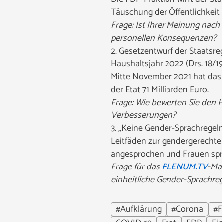
Täuschung der Öffentlichkeit
Frage: Ist Ihrer Meinung nach
personellen Konsequenzen?
2. Gesetzentwurf der Staatsre
Haushaltsjahr 2022 (Drs. 18/19
Mitte November 2021 hat das 
der Etat 71 Milliarden Euro.
Frage: Wie bewerten Sie den 
Verbesserungen?
3. „Keine Gender-Sprachregeln
Leitfäden zur gendergerechten
angesprochen und Frauen spr
Frage für das
PLENUM.TV
-Ma
einheitliche Gender-Sprachr
#Aufklärung
#Corona
#F