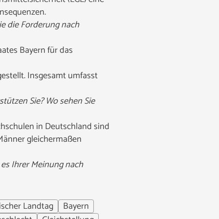
Konsequenzen.
ie die Forderung nach
aates Bayern für das
estellt. Insgesamt umfasst
stützen Sie? Wo sehen Sie
chschulen in Deutschland sind
d Männer gleichermaßen
e es Ihrer Meinung nach
ischer Landtag
Bayern