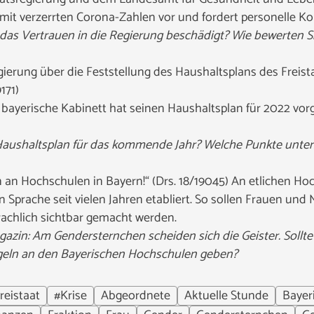
 mit verzerrten Corona-Zahlen vor und fordert personelle 
 das Vertrauen in die Regierung beschädigt? Wie bewerten S
gierung über die Feststellung des Haushaltsplans des Freist
171)
bayerische Kabinett hat seinen Haushaltsplan für 2022 vorg
Haushaltsplan für das kommende Jahr? Welche Punkte unter
 an Hochschulen in Bayern!“ (Drs. 18/19045) An etlichen Ho
 Sprache seit vielen Jahren etabliert. So sollen Frauen un
achlich sichtbar gemacht werden.
gazin: Am Gendersternchen scheiden sich die Geister. Sollt
egeln an den Bayerischen Hochschulen geben?
reistaat
#Krise
Abgeordnete
Aktuelle Stunde
Bayer