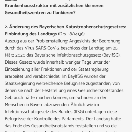
Krankenhausstruktur mit zusätzlichen kleineren
Gesundheitszentren zu flankieren?
2. Änderung des Bayerischen Katastrophenschutzgesetzes:
Einbindung des Landtags
(Drs. 18/14136)
Auszug aus der Problemstellung: Angesichts der Bedrohung
durch das Virus SARS-CoV-2 beschloss der Landtag am 25.
März 2020 das Bayerische Infektionsschutzgesetz (BayIfSG).
Dieses Gesetz wurde innerhalb weniger Tage unter der
Einbeziehung aller Fraktionen und der Staatsregierung
erarbeitet und verabschiedet. Im BayIfSG wurden der
Staatsregierung weitreichende Befugnisse zugestanden, von
denen sie nach der Feststellung eines Gesundheitsnotstandes
Gebrauch hätte machen können, um Schaden an den
Menschen in Bayern abzuwenden. Ähnlich wie im
Infektionsschutzgesetz des Bundes (IfSG) unterlagen diese
Befugnisse der Kontrolle des Parlaments. Der Landtag hätte
das Ende des Gesundheitsnotstands feststellen und so die