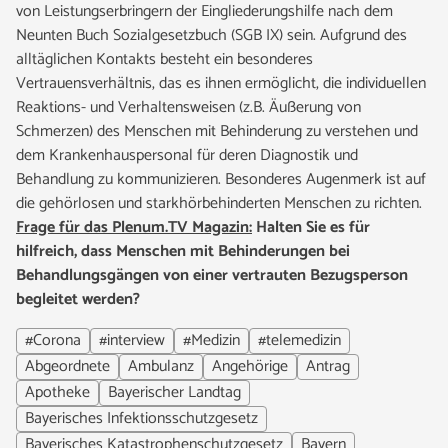
von Leistungserbringern der Eingliederungshilfe nach dem
Neunten Buch Sozialgesetzbuch (SGB IX) sein. Aufgrund des
alltäglichen Kontakts besteht ein besonderes
Vertrauensverhältnis, das es ihnen ermöglicht, die individuellen
Reaktions- und Verhaltensweisen (z.B. Äußerung von
Schmerzen) des Menschen mit Behinderung zu verstehen und
dem Krankenhauspersonal für deren Diagnostik und
Behandlung zu kommunizieren. Besonderes Augenmerk ist auf
die gehörlosen und starkhörbehinderten Menschen zu richten.
Frage für das Plenum.TV Magazin:
Halten Sie es für
hilfreich, dass Menschen mit Behinderungen bei
Behandlungsgängen von einer vertrauten Bezugsperson
begleitet werden?
#Corona
#interview
#Medizin
#telemedizin
Abgeordnete
Ambulanz
Angehörige
Antrag
Apotheke
Bayerischer Landtag
Bayerisches Infektionsschutzgesetz
Bayerisches Katastrophenschutzgesetz
Bayern