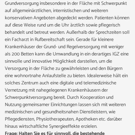
Grundversorgung insbesondere in der Fläche mit Schwerpunkt
auf allgemeinärztlichen, internistischen und weiteren
konservativen Angeboten abgedeckt werden. Patienten können
auf diese Weise rund um die Uhr ärztlich sowie pflegerisch
behandelt und betreut werden. Außerhalb der Sprechzeiten soll
ein Facharzt in Rufbereitschaft sein. Gerade für kleinere
Krankenhäuser der Grund- und Regelversorgung mit weniger
als 200 Betten kann die Umwandlung in ein derartiges IGZ eine
sinnvolle und innovative Möglichkeit darstellen, um die
Versorgung in der Fläche zu gewährleisten und den Bürgern
eine wohnortnahe Anlaufstelle zu bieten. Idealerweise hält ein
solches Zentrum auch eine digitale und telemedizinische
Vernetzung mit nahegelegenen Krankenhäusern der
Schwerpunktversorgung bereit. Durch Kooperation und
Nutzung gemeinsamer Einrichtungen lassen sich mit weiteren
medizinischen und gesundheitsnahen Dienstleistern, wie
Pflegediensten, Physiotherapeuten, Apotheken etc. darüber
hinaus wirtschaftliche Synergieeffekte erzielen.
Frage:
Halten Sie es für sinnvoll, die bestehende