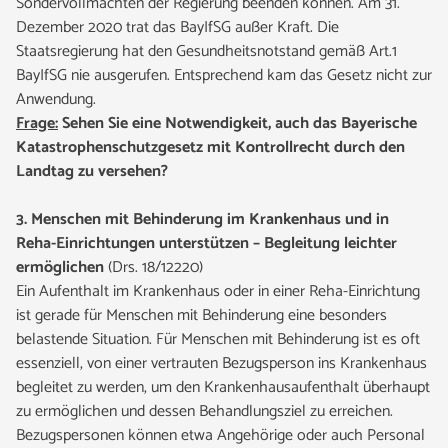
Sondervollmachten der Regierung beenden können. Am 31.
Dezember 2020 trat das BayIfSG außer Kraft. Die
Staatsregierung hat den Gesundheitsnotstand gemäß Art.1
BayIfSG nie ausgerufen. Entsprechend kam das Gesetz nicht zur
Anwendung.
Frage:
Sehen Sie eine Notwendigkeit, auch das Bayerische
Katastrophenschutzgesetz mit Kontrollrecht durch den
Landtag zu versehen?
3.
Menschen mit Behinderung im Krankenhaus und in
Reha-Einrichtungen unterstützen – Begleitung leichter
ermöglichen
(Drs. 18/12220)
Ein Aufenthalt im Krankenhaus oder in einer Reha-Einrichtung
ist gerade für Menschen mit Behinderung eine besonders
belastende Situation. Für Menschen mit Behinderung ist es oft
essenziell, von einer vertrauten Bezugsperson ins Krankenhaus
begleitet zu werden, um den Krankenhausaufenthalt überhaupt
zu ermöglichen und dessen Behandlungsziel zu erreichen.
Bezugspersonen können etwa Angehörige oder auch Personal