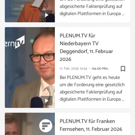
abgesicherte Faktenprüfung auf
digitalen Plattformen in Europa …
PLENUM.TV für
Niederbayern TV
Deggendorf, 11. Februar
2026
bookmark_border
11. Feb. 2026
12:54
04:00 Min.
Bei PLENUM.TV geht es heute
um die Forderung eine gesetzlich
abgesicherte Faktenprüfung auf
digitalen Plattformen in Europa …
PLENUM.TV für Franken
Fernsehen, 11. Februar 2026