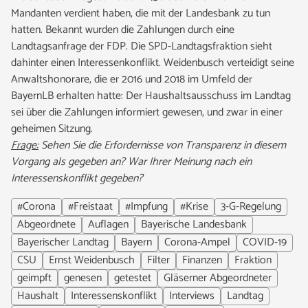
Mandanten verdient haben, die mit der Landesbank zu tun
hatten. Bekannt wurden die Zahlungen durch eine
Landtagsanfrage der FDP. Die SPD-Landtagsfraktion sieht
dahinter einen Interessenkonflikt. Weidenbusch verteidigt seine
Anwaltshonorare, die er 2016 und 2018 im Umfeld der
BayernLB erhalten hatte: Der Haushaltsausschuss im Landtag
sei über die Zahlungen informiert gewesen, und zwar in einer
geheimen Sitzung.
Frage:
Sehen Sie die Erfordernisse von Transparenz in diesem
Vorgang als gegeben an? War Ihrer Meinung nach ein
Interessenskonflikt gegeben?
#Corona
#Freistaat
#Impfung
#Krise
3-G-Regelung
Abgeordnete
Auflagen
Bayerische Landesbank
Bayerischer Landtag
Bayern
Corona-Ampel
COVID-19
CSU
Ernst Weidenbusch
Filter
Finanzen
Fraktion
geimpft
genesen
getestet
Gläserner Abgeordneter
Haushalt
Interessenskonflikt
Interviews
Landtag