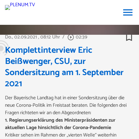
menu
bookmark_border
Do., 02.09.2021
, 08:12 Uhr
/
02:39
play_circle_outline
Komplettinterview Eric
Beißwenger, CSU, zur
Sondersitzung am 1. September
2021
Der Bayerische Landtag hat in einer Sondersitzung über die
neue Corona-Politik im Freistaat beraten. Die folgenden drei
Fragen richteten wir an den Abgeordneten:
1. Regierungserklärung des Ministerpräsidenten zur
aktuellen Lage hinsichtlich der Corona-Pandemie
Kritiker sehen im Rahmen der „vierten Welle“ weiterhin