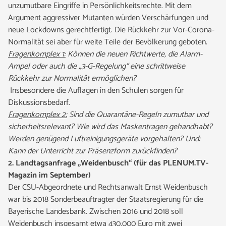
unzumutbare Eingriffe in Persönlichkeitsrechte. Mit dem
Argument aggressiver Mutanten würden Verschärfungen und
neue Lockdowns gerechtfertigt. Die Rückkehr zur Vor-Corona-
Normalität sei aber für weite Teile der Bevölkerung geboten.
Fragenkomplex 1:
Können die neuen Richtwerte, die Alarm-
Ampel oder auch die „3-G-Regelung“ eine schrittweise
Rückkehr zur Normalität ermöglichen?
Insbesondere die Auflagen in den Schulen sorgen für
Diskussionsbedarf.
Fragenkomplex 2:
Sind die Quarantäne-Regeln zumutbar und
sicherheitsrelevant? Wie wird das Maskentragen gehandhabt?
Werden genügend Luftreinigungsgeräte vorgehalten? Und:
Kann der Unterricht zur Präsenzform zurückfinden?
2.
Landtagsanfrage „Weidenbusch“ (für das PLENUM.TV-
Magazin im September)
Der CSU-Abgeordnete und Rechtsanwalt Ernst Weidenbusch
war bis 2018 Sonderbeauftragter der Staatsregierung für die
Bayerische Landesbank. Zwischen 2016 und 2018 soll
Weidenbusch insgesamt etwa 430.000 Euro mit zwei