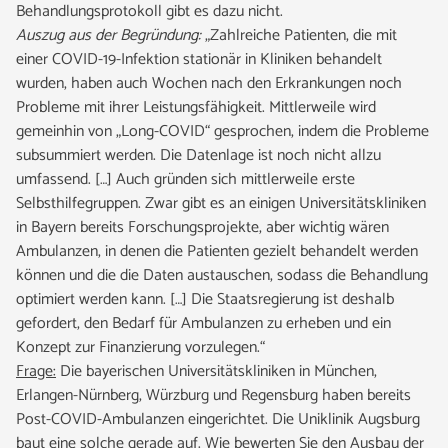
Behandlungsprotokoll gibt es dazu nicht.
Auszug aus der Begründung:
„Zahlreiche Patienten, die mit
einer COVID-19-Infektion stationär in Kliniken behandelt
wurden, haben auch Wochen nach den Erkrankungen noch
Probleme mit ihrer Leistungsfähigkeit. Mittlerweile wird
gemeinhin von „Long-COVID“ gesprochen, indem die Probleme
subsummiert werden. Die Datenlage ist noch nicht allzu
umfassend. […] Auch gründen sich mittlerweile erste
Selbsthilfegruppen. Zwar gibt es an einigen Universitätskliniken
in Bayern bereits Forschungsprojekte, aber wichtig wären
Ambulanzen, in denen die Patienten gezielt behandelt werden
können und die die Daten austauschen, sodass die Behandlung
optimiert werden kann. […] Die Staatsregierung ist deshalb
gefordert, den Bedarf für Ambulanzen zu erheben und ein
Konzept zur Finanzierung vorzulegen.“
Frage:
Die bayerischen Universitätskliniken in München,
Erlangen-Nürnberg, Würzburg und Regensburg haben bereits
Post-COVID-Ambulanzen eingerichtet. Die Uniklinik Augsburg
baut eine solche gerade auf. Wie bewerten Sie den Ausbau der