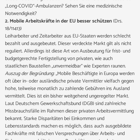
„Long-COVID“-Ambulanzen? Sehen Sie eine medizinische
Notwendigkeit?
2. Mobile Arbeitskräfte in der EU besser schützen
(Drs.
18/11413)
Leiharbeiter und Zeitarbeiter aus EU-Staaten werden schlecht
bezahlt und ausgebeutet. Dieser verdeckte Markt gilt als nicht
reguliert. Allerdings ist diese Art von Ausbeutung für frist- und
budgetgerechte Fertigstellung von privaten, wie auch
staatlichen Baustellen „unvermeidbar“ wie Experten raunen.
Auszug der Begründung:
„Mobile Beschäftigte in Europa werden
oft über in- oder ausländische private Vermittler vielfach gegen
hohe, teilweise monatlich zu zahlende Gebühren ins Ausland
vermittelt. Dies ist ein bisher weitgehend ungeregelter Markt.
Laut Deutschem Gewerkschaftsbund (DGB) sind zahlreiche
Missbrauchsfälle im Rahmen dieser privaten Arbeitsvermittlung
bekannt. Starke Disparitäten bei Einkommen und
Lebensstandards machen es möglich, dass auch ausgebildete
Fachkräfte mit falschen Versprechungen über Arbeits- und