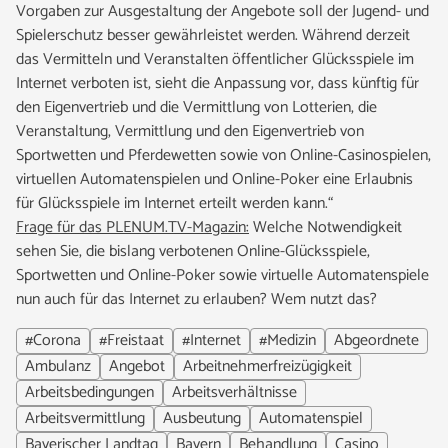
Vorgaben zur Ausgestaltung der Angebote soll der Jugend- und
Spielerschutz besser gewährleistet werden. Während derzeit
das Vermitteln und Veranstalten öffentlicher Glücksspiele im
Internet verboten ist, sieht die Anpassung vor, dass künftig für
den Eigenvertrieb und die Vermittlung von Lotterien, die
Veranstaltung, Vermittlung und den Eigenvertrieb von
Sportwetten und Pferdewetten sowie von Online-Casinospielen,
virtuellen Automatenspielen und Online-Poker eine Erlaubnis
für Glücksspiele im Internet erteilt werden kann.“
Frage für das PLENUM.TV-Magazin:
Welche Notwendigkeit
sehen Sie, die bislang verbotenen Online-Glücksspiele,
Sportwetten und Online-Poker sowie virtuelle Automatenspiele
nun auch für das Internet zu erlauben? Wem nutzt das?
#Corona
#Freistaat
#Internet
#Medizin
Abgeordnete
Ambulanz
Angebot
Arbeitnehmerfreizügigkeit
Arbeitsbedingungen
Arbeitsverhältnisse
Arbeitsvermittlung
Ausbeutung
Automatenspiel
Bayerischer Landtag
Bayern
Behandlung
Casino