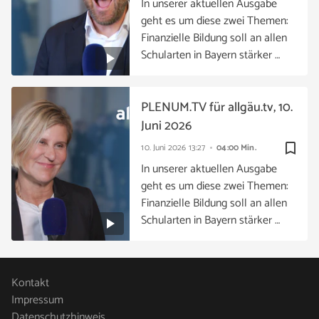
In unserer aktuellen Ausgabe
geht es um diese zwei Themen:
Finanzielle Bildung soll an allen
Schularten in Bayern stärker …
PLENUM.TV für allgäu.tv, 10.
Juni 2026
bookmark_border
10. Juni 2026
13:27
04:00 Min.
In unserer aktuellen Ausgabe
geht es um diese zwei Themen:
Finanzielle Bildung soll an allen
Schularten in Bayern stärker …
Kontakt
Impressum
Datenschutzhinweis