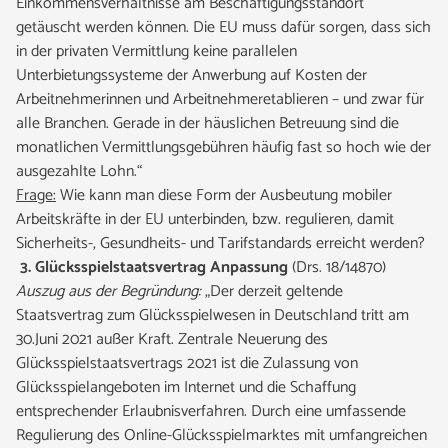
Einkommensverhältnisse am Beschäftigungsstandort
getäuscht werden können. Die EU muss dafür sorgen, dass sich
in der privaten Vermittlung keine parallelen
Unterbietungssysteme der Anwerbung auf Kosten der
Arbeitnehmerinnen und Arbeitnehmeretablieren – und zwar für
alle Branchen. Gerade in der häuslichen Betreuung sind die
monatlichen Vermittlungsgebühren häufig fast so hoch wie der
ausgezahlte Lohn.“
Frage:
Wie kann man diese Form der Ausbeutung mobiler
Arbeitskräfte in der EU unterbinden, bzw. regulieren, damit
Sicherheits-, Gesundheits- und Tarifstandards erreicht werden?
3.
Glücksspielstaatsvertrag Anpassung
(Drs. 18/14870)
Auszug aus der Begründung:
„Der derzeit geltende
Staatsvertrag zum Glücksspielwesen in Deutschland tritt am
30.Juni 2021 außer Kraft. Zentrale Neuerung des
Glücksspielstaatsvertrags 2021 ist die Zulassung von
Glücksspielangeboten im Internet und die Schaffung
entsprechender Erlaubnisverfahren. Durch eine umfassende
Regulierung des Online-Glücksspielmarktes mit umfangreichen