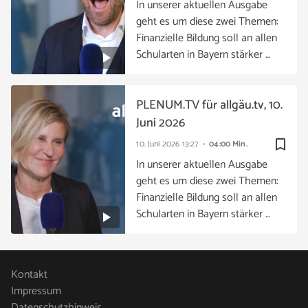
In unserer aktuellen Ausgabe
geht es um diese zwei Themen:
Finanzielle Bildung soll an allen
Schularten in Bayern stärker …
PLENUM.TV für allgäu.tv, 10.
Juni 2026
bookmark_border
10. Juni 2026
13:27
04:00 Min.
In unserer aktuellen Ausgabe
geht es um diese zwei Themen:
Finanzielle Bildung soll an allen
Schularten in Bayern stärker …
Kontakt
Impressum
Datenschutzhinweis