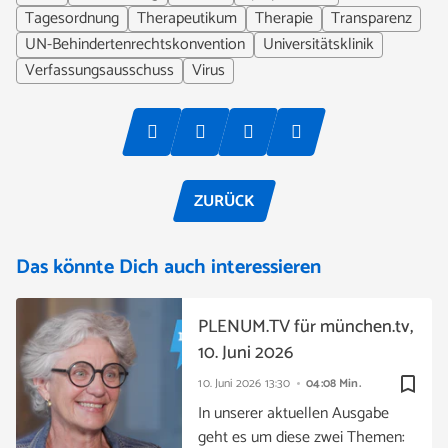
Tagesordnung
Therapeutikum
Therapie
Transparenz
UN-Behindertenrechtskonvention
Universitätsklinik
Verfassungsausschuss
Virus
ZURÜCK
Das könnte Dich auch interessieren
PLENUM.TV für münchen.tv,
10. Juni 2026
bookmark_border
10. Juni 2026
13:30
04:08 Min.
In unserer aktuellen Ausgabe
geht es um diese zwei Themen: