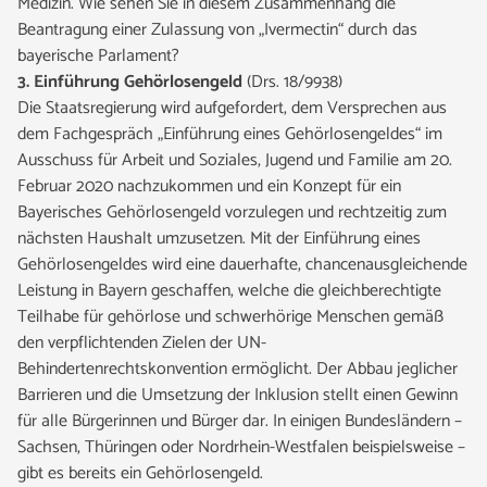
Medizin. Wie sehen Sie in diesem Zusammenhang die
Beantragung einer Zulassung von „Ivermectin“ durch das
bayerische Parlament?
3. Einführung Gehörlosengeld
(Drs. 18/9938)
Die Staatsregierung wird aufgefordert, dem Versprechen aus
dem Fachgespräch „Einführung eines Gehörlosengeldes“ im
Ausschuss für Arbeit und Soziales, Jugend und Familie am 20.
Februar 2020 nachzukommen und ein Konzept für ein
Bayerisches Gehörlosengeld vorzulegen und rechtzeitig zum
nächsten Haushalt umzusetzen. Mit der Einführung eines
Gehörlosengeldes wird eine dauerhafte, chancenausgleichende
Leistung in Bayern geschaffen, welche die gleichberechtigte
Teilhabe für gehörlose und schwerhörige Menschen gemäß
den verpflichtenden Zielen der UN-
Behindertenrechtskonvention ermöglicht. Der Abbau jeglicher
Barrieren und die Umsetzung der Inklusion stellt einen Gewinn
für alle Bürgerinnen und Bürger dar. In einigen Bundesländern –
Sachsen, Thüringen oder Nordrhein-Westfalen beispielsweise –
gibt es bereits ein Gehörlosengeld.