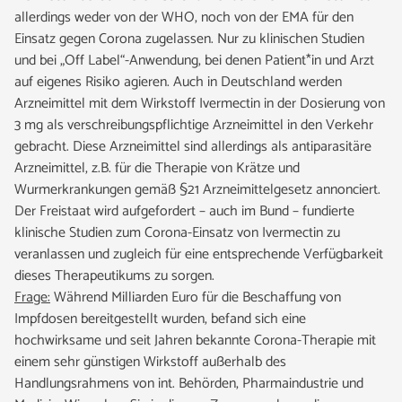
allerdings weder von der WHO, noch von der EMA für den
Einsatz gegen Corona zugelassen. Nur zu klinischen Studien
und bei „Off Label“-Anwendung, bei denen Patient*in und Arzt
auf eigenes Risiko agieren. Auch in Deutschland werden
Arzneimittel mit dem Wirkstoff Ivermectin in der Dosierung von
3 mg als verschreibungspflichtige Arzneimittel in den Verkehr
gebracht. Diese Arzneimittel sind allerdings als antiparasitäre
Arzneimittel, z.B. für die Therapie von Krätze und
Wurmerkrankungen gemäß §21 Arzneimittelgesetz annonciert.
Der Freistaat wird aufgefordert – auch im Bund – fundierte
klinische Studien zum Corona-Einsatz von Ivermectin zu
veranlassen und zugleich für eine entsprechende Verfügbarkeit
dieses Therapeutikums zu sorgen.
Frage:
Während Milliarden Euro für die Beschaffung von
Impfdosen bereitgestellt wurden, befand sich eine
hochwirksame und seit Jahren bekannte Corona-Therapie mit
einem sehr günstigen Wirkstoff außerhalb des
Handlungsrahmens von int. Behörden, Pharmaindustrie und