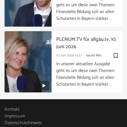
geht es um diese zwei Themen:
Finanzielle Bildung soll an allen
Schularten in Bayern stärker …
PLENUM.TV für allgäu.tv, 10.
Juni 2026
bookmark_border
10. Juni 2026
13:27
04:00 Min.
In unserer aktuellen Ausgabe
geht es um diese zwei Themen:
Finanzielle Bildung soll an allen
Schularten in Bayern stärker …
Kontakt
Impressum
Datenschutzhinweis