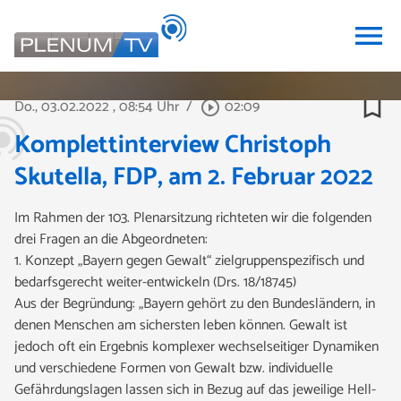
menu
bookmark_border
Do., 03.02.2022
, 08:54 Uhr
/
02:09
play_circle_outline
Komplettinterview Christoph
Skutella, FDP, am 2. Februar 2022
Im Rahmen der 103. Plenarsitzung richteten wir die folgenden
drei Fragen an die Abgeordneten:
1. Konzept „Bayern gegen Gewalt“ zielgruppenspezifisch und
bedarfsgerecht weiter-entwickeln (Drs. 18/18745)
Aus der Begründung: „Bayern gehört zu den Bundesländern, in
denen Menschen am sichersten leben können. Gewalt ist
jedoch oft ein Ergebnis komplexer wechselseitiger Dynamiken
und verschiedene Formen von Gewalt bzw. individuelle
Gefährdungslagen lassen sich in Bezug auf das jeweilige Hell-