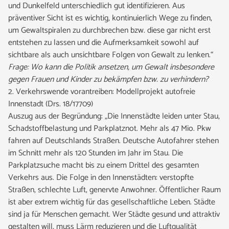
und Dunkelfeld unterschiedlich gut identifizieren. Aus
präventiver Sicht ist es wichtig, kontinuierlich Wege zu finden,
um Gewaltspiralen zu durchbrechen bzw. diese gar nicht erst
entstehen zu lassen und die Aufmerksamkeit sowohl auf
sichtbare als auch unsichtbare Folgen von Gewalt zu lenken.“
Frage: Wo kann die Politik ansetzen, um Gewalt insbesondere
gegen Frauen und Kinder zu bekämpfen bzw. zu verhindern?
2. Verkehrswende vorantreiben: Modellprojekt autofreie
Innenstadt (Drs. 18/17709)
Auszug aus der Begründung: „Die Innenstädte leiden unter Stau,
Schadstoffbelastung und Parkplatznot. Mehr als 47 Mio. Pkw
fahren auf Deutschlands Straßen. Deutsche Autofahrer stehen
im Schnitt mehr als 120 Stunden im Jahr im Stau. Die
Parkplatzsuche macht bis zu einem Drittel des gesamten
Verkehrs aus. Die Folge in den Innenstädten: verstopfte
Straßen, schlechte Luft, genervte Anwohner. Öffentlicher Raum
ist aber extrem wichtig für das gesellschaftliche Leben. Städte
sind ja für Menschen gemacht. Wer Städte gesund und attraktiv
gestalten will, muss Lärm reduzieren und die Luftqualität