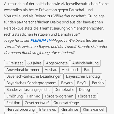
Austausch auf der politischen wie zivilgesellschaftlichen Ebene
wesentlich als beste Prävention gegen Pauschal- und
Vorurteile und als Beitrag zur Völkerfreundschaft. Grundlage
für den partnerschaftlichen Dialog sind aus der bayerischen
Perspektive stets die Thematisierung von Menschenrechten,
rechtsstaatlichen Prinzipien und Demokratie.“
Frage für unser
PLENUM.TV
-Magazin: Wie bewerten Sie das
Verhältnis zwischen Bayern und der Türkei? Könnte sich unter
der neuen Bundesregierung etwas ändern?
#Freistaat
60 Jahre
Abgeordnete
Anbindehaltung
Anwerbeabkommen
Ausbau
Austausch
Bau
Bayerisch-türkische Beziehungen
Bayerischer Landtag
Bayerisches Sonderprogramm
Bayern
BaySL
Betrieb
Bundesverfassungsgericht
Demokratie
Dialog
Erhöhung
Fahrrad
Förderprogramm
Fördersatz
Fraktion
Gesetzentwurf
Grundsatzfrage
Herausforderung
Interviews
Klimakrise
Klimawandel