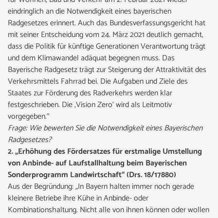
eindringlich an die Notwendigkeit eines bayerischen
Radgesetzes erinnert. Auch das Bundesverfassungsgericht hat
mit seiner Entscheidung vom 24. März 2021 deutlich gemacht,
dass die Politik für künftige Generationen Verantwortung trägt
und dem Klimawandel adäquat begegnen muss. Das
Bayerische Radgesetz trägt zur Steigerung der Attraktivität des
Verkehrsmittels Fahrrad bei. Die Aufgaben und Ziele des
Staates zur Förderung des Radverkehrs werden klar
festgeschrieben. Die ‚Vision Zero‘ wird als Leitmotiv
vorgegeben.“
Frage: Wie bewerten Sie die Notwendigkeit eines Bayerischen
Radgesetzes?
2. „Erhöhung des Fördersatzes für erstmalige Umstellung
von Anbinde- auf Laufstallhaltung beim Bayerischen
Sonderprogramm Landwirtschaft“ (Drs. 18/17880)
Aus der Begründung: „In Bayern halten immer noch gerade
kleinere Betriebe ihre Kühe in Anbinde- oder
Kombinationshaltung. Nicht alle von ihnen können oder wollen