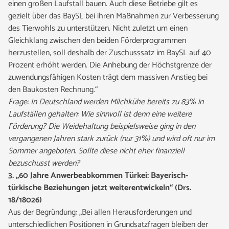
einen großen Laufstall bauen. Auch diese Betriebe gilt es
gezielt über das BaySL bei ihren Maßnahmen zur Verbesserung
des Tierwohls zu unterstützen. Nicht zuletzt um einen
Gleichklang zwischen den beiden Förderprogrammen
herzustellen, soll deshalb der Zuschusssatz im BaySL auf 40
Prozent erhöht werden. Die Anhebung der Höchstgrenze der
zuwendungsfähigen Kosten trägt dem massiven Anstieg bei
den Baukosten Rechnung.“
Frage: In Deutschland werden Milchkühe bereits zu 83% in
Laufställen gehalten: Wie sinnvoll ist denn eine weitere
Förderung? Die Weidehaltung beispielsweise ging in den
vergangenen Jahren stark zurück (nur 31%) und wird oft nur im
Sommer angeboten. Sollte diese nicht eher finanziell
bezuschusst werden?
3. „60 Jahre Anwerbeabkommen Türkei: Bayerisch-
türkische Beziehungen jetzt weiterentwickeln“ (Drs.
18/18026)
Aus der Begründung: „Bei allen Herausforderungen und
unterschiedlichen Positionen in Grundsatzfragen bleiben der