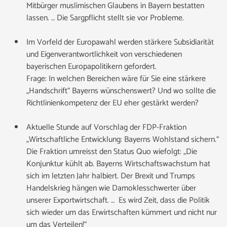
Mitbürger muslimischen Glaubens in Bayern bestatten
lassen. … Die Sargpflicht stellt sie vor Probleme.
Im Vorfeld der Europawahl werden stärkere Subsidiarität
und Eigenverantwortlichkeit von verschiedenen
bayerischen Europapolitikern gefordert.
Frage: In welchen Bereichen wäre für Sie eine stärkere
„Handschrift“ Bayerns wünschenswert? Und wo sollte die
Richtlinienkompetenz der EU eher gestärkt werden?
Aktuelle Stunde auf Vorschlag der FDP-Fraktion
„Wirtschaftliche Entwicklung: Bayerns Wohlstand sichern.“
Die Fraktion umreisst den Status Quo wiefolgt: „Die
Konjunktur kühlt ab. Bayerns Wirtschaftswachstum hat
sich im letzten Jahr halbiert. Der Brexit und Trumps
Handelskrieg hängen wie Damoklesschwerter über
unserer Exportwirtschaft. … Es wird Zeit, dass die Politik
sich wieder um das Erwirtschaften kümmert und nicht nur
um das Verteilen!“