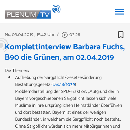
menu
bookmark_border
Mi., 03.04.2019
, 15:42 Uhr
/
03:28
play_circle_outline
Komplettinterview Barbara Fuchs,
B90 die Grünen, am 02.04.2019
Die Themen:
Aufhebung der Sargpflicht/Gesetzesänderung
Bestattungsgesetz (
Drs.18/1039
)
Problemdarstellung der SPD-Fraktion: „Aufgrund der in
Bayern vorgeschriebenen Sargpflicht lassen sich viele
Muslime in ihre ursprünglichen Heimatländer überführen
und dort bestatten. Bayern ist eines der wenigen
Bundesländer, in welchem die Sargpflicht noch besteht..
Ohne Sargpflicht würden sich mehr Mitbürgerinnen und