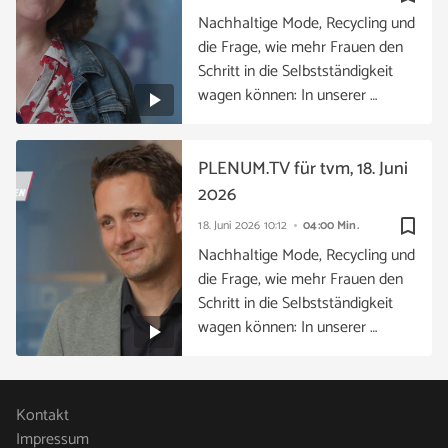
Nachhaltige Mode, Recycling und
die Frage, wie mehr Frauen den
Schritt in die Selbstständigkeit
wagen können: In unserer …
PLENUM.TV für tvm, 18. Juni
2026
bookmark_border
18. Juni 2026
10:12
04:00 Min.
Nachhaltige Mode, Recycling und
die Frage, wie mehr Frauen den
Schritt in die Selbstständigkeit
wagen können: In unserer …
Kontakt
Impressum