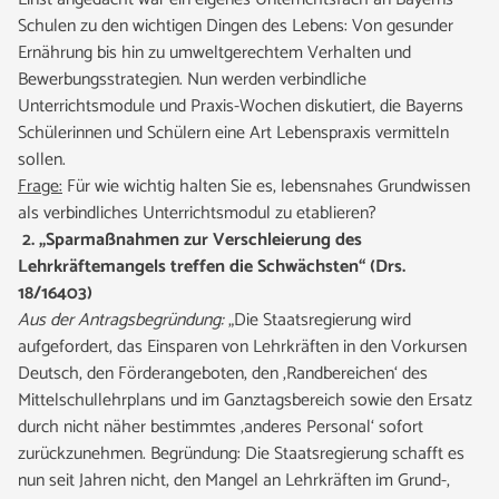
Schulen zu den wichtigen Dingen des Lebens: Von gesunder
Ernährung bis hin zu umweltgerechtem Verhalten und
Bewerbungsstrategien. Nun werden verbindliche
Unterrichtsmodule und Praxis-Wochen diskutiert, die Bayerns
Schülerinnen und Schülern eine Art Lebenspraxis vermitteln
sollen.
Frage:
Für wie wichtig halten Sie es, lebensnahes Grundwissen
als verbindliches Unterrichtsmodul zu etablieren?
2.
„Sparmaßnahmen zur Verschleierung des
Lehrkräftemangels treffen die Schwächsten“ (Drs.
18/16403)
Aus der Antragsbegründung:
„Die Staatsregierung wird
aufgefordert, das Einsparen von Lehrkräften in den Vorkursen
Deutsch, den Förderangeboten, den ‚Randbereichen‘ des
Mittelschullehrplans und im Ganztagsbereich sowie den Ersatz
durch nicht näher bestimmtes ‚anderes Personal‘ sofort
zurückzunehmen. Begründung: Die Staatsregierung schafft es
nun seit Jahren nicht, den Mangel an Lehrkräften im Grund-,