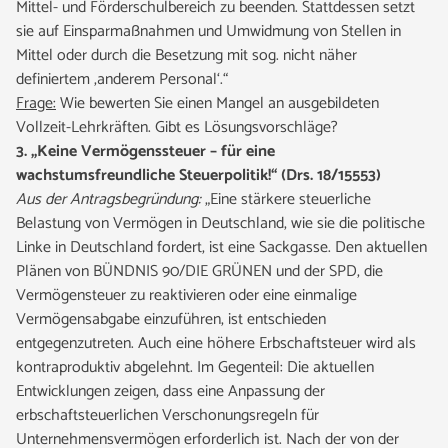
Mittel- und Förderschulbereich zu beenden. Stattdessen setzt
sie auf Einsparmaßnahmen und Umwidmung von Stellen in
Mittel oder durch die Besetzung mit sog. nicht näher
definiertem ‚anderem Personal‘.“
Frage:
Wie bewerten Sie einen Mangel an ausgebildeten
Vollzeit-Lehrkräften. Gibt es Lösungsvorschläge?
3. „Keine Vermögenssteuer – für eine
wachstumsfreundliche Steuerpolitik!“ (Drs. 18/15553)
Aus der Antragsbegründung:
„Eine stärkere steuerliche
Belastung von Vermögen in Deutschland, wie sie die politische
Linke in Deutschland fordert, ist eine Sackgasse. Den aktuellen
Plänen von BÜNDNIS 90/DIE GRÜNEN und der SPD, die
Vermögensteuer zu reaktivieren oder eine einmalige
Vermögensabgabe einzuführen, ist entschieden
entgegenzutreten. Auch eine höhere Erbschaftsteuer wird als
kontraproduktiv abgelehnt. Im Gegenteil: Die aktuellen
Entwicklungen zeigen, dass eine Anpassung der
erbschaftsteuerlichen Verschonungsregeln für
Unternehmensvermögen erforderlich ist. Nach der von der