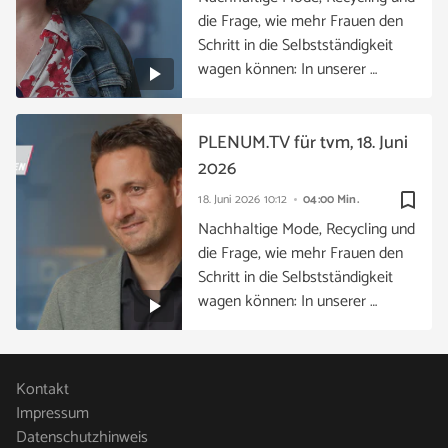
die Frage, wie mehr Frauen den
Schritt in die Selbstständigkeit
wagen können: In unserer …
PLENUM.TV für tvm, 18. Juni
2026
bookmark_border
18. Juni 2026
10:12
04:00 Min.
Nachhaltige Mode, Recycling und
die Frage, wie mehr Frauen den
Schritt in die Selbstständigkeit
wagen können: In unserer …
Kontakt
Impressum
Datenschutzhinweis