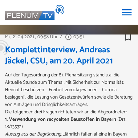
menu
bookmark_border
Mi., 21.04.2021
, 09:58 Uhr
/
03:51
play_circle_outline
Komplettinterview, Andreas
Jäckel, CSU, am 20. April 2021
Auf der Tagesordnung der 81. Plenarsitzung stand u.a. die
Aktuelle Stunde zum Thema „Mit Sicherheit zur Normalität:
Heimat beschützen – Freiheit zurückgewinnen – Corona
besiegen!“, die Lesung von Gesetzentwürfen sowie die Beratung
von Anträgen und Dringlichkeitsanträgen.
Die folgenden drei Fragen
richteten wir an die Abgeordneten:
1. Verwendung von recycelten Baustoffen in Bayern
(Drs.
18/13532)
Auszug aus der Begründung:
„Jährlich fallen alleine in Bayern