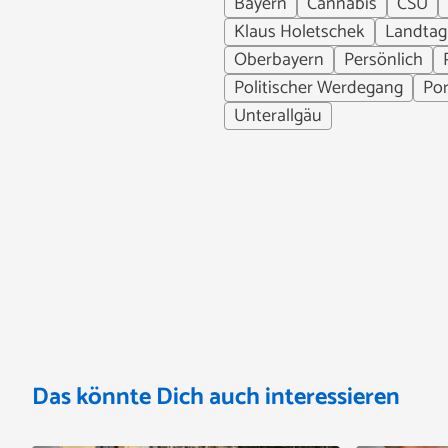
Bayern
Cannabis
CSU
Klaus Holetschek
Landtag
Oberbayern
Persönlich
Politischer Werdegang
Por
Unterallgäu
Das könnte Dich auch interessieren