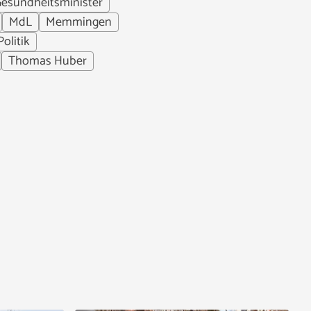
esundheitsminister
MdL
Memmingen
Politik
Thomas Huber