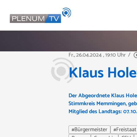
Fr., 26.04.2024
, 19:10 Uhr
/
play_circl
Klaus Hole
Der Abgeordnete Klaus Holet
Stimmkreis Memmingen,
geb
Mitglied des Landtags: 07.10
#Bürgermeister
#Freistaat