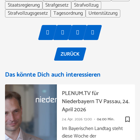
Staatsregierung
Strafgesetz
Strafvollzug
Strafvollzugsgesetz
Tagesordnung
Unterstützung
ZURÜCK
Das könnte Dich auch interessieren
PLENUM.TV für
Niederbayern TV Passau, 24.
April 2026
bookmark_border
24. Apr. 2026
13:00
04:00 Min.
Im Bayerischen Landtag steht
diese Woche der