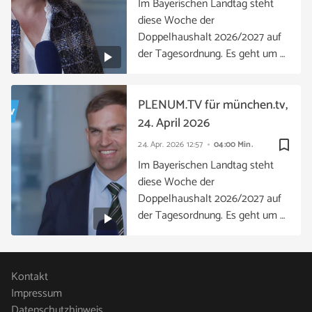
Im Bayerischen Landtag steht
diese Woche der
Doppelhaushalt 2026/2027 auf
der Tagesordnung. Es geht um …
PLENUM.TV für münchen.tv,
24. April 2026
bookmark_border
24. Apr. 2026
12:57
04:00 Min.
Im Bayerischen Landtag steht
diese Woche der
Doppelhaushalt 2026/2027 auf
der Tagesordnung. Es geht um …
Kontakt
Impressum
Datenschutzhinweis