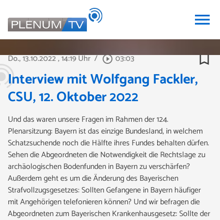
menu
bookmark_border
Do., 13.10.2022
, 14:19 Uhr
/
03:03
play_circle_outline
Interview mit Wolfgang Fackler,
CSU, 12. Oktober 2022
Und das waren unsere Fragen im Rahmen der 124.
Plenarsitzung: Bayern ist das einzige Bundesland, in welchem
Schatzsuchende noch die Hälfte ihres Fundes behalten dürfen.
Sehen die Abgeordneten die Notwendigkeit die Rechtslage zu
archäologischen Bodenfunden in Bayern zu verschärfen?
Außerdem geht es um die Änderung des Bayerischen
Strafvollzugsgesetzes: Sollten Gefangene in Bayern häufiger
mit Angehörigen telefonieren können? Und wir befragen die
Abgeordneten zum Bayerischen Krankenhausgesetz: Sollte der