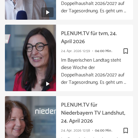
Doppelhaushalt 2026/2027 auf
der Tagesordnung. Es geht um …
PLENUM.TV für tvm, 24.
April 2026
bookmark_border
24. Apr. 2026
12:59
04:00 Min.
Im Bayerischen Landtag steht
diese Woche der
Doppelhaushalt 2026/2027 auf
der Tagesordnung. Es geht um …
PLENUM.TV für
Niederbayern TV Landshut,
24. April 2026
bookmark_border
24. Apr. 2026
12:58
04:00 Min.