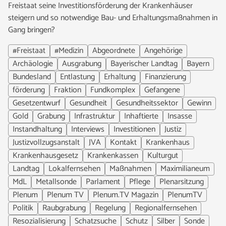
Freistaat seine Investitionsförderung der Krankenhäuser
steigern und so notwendige Bau- und Erhaltungsmaßnahmen in
Gang bringen?
#Freistaat
#Medizin
Abgeordnete
Angehörige
Archäologie
Ausgrabung
Bayerischer Landtag
Bayern
Bundesland
Entlastung
Erhaltung
Finanzierung
förderung
Fraktion
Fundkomplex
Gefangene
Gesetzentwurf
Gesundheit
Gesundheitssektor
Gewinn
Gold
Grabung
Infrastruktur
Inhaftierte
Insasse
Instandhaltung
Interviews
Investitionen
Justiz
Justizvollzugsanstalt
JVA
Kontakt
Krankenhaus
Krankenhausgesetz
Krankenkassen
Kulturgut
Landtag
Lokalfernsehen
Maßnahmen
Maximilianeum
MdL
Metallsonde
Parlament
Pflege
Plenarsitzung
Plenum
Plenum TV
Plenum.TV Magazin
PlenumTV
Politik
Raubgrabung
Regelung
Regionalfernsehen
Resozialisierung
Schatzsuche
Schutz
Silber
Sonde