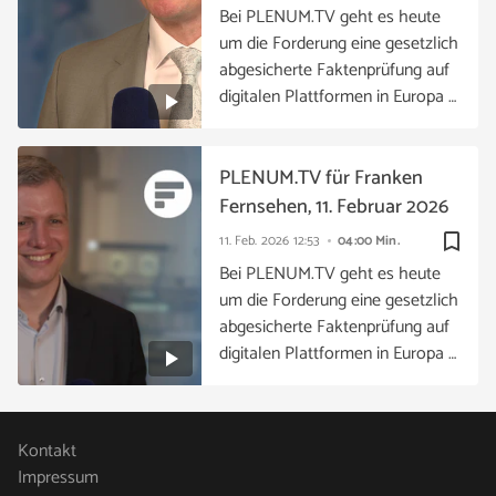
Bei PLENUM.TV geht es heute
um die Forderung eine gesetzlich
abgesicherte Faktenprüfung auf
digitalen Plattformen in Europa …
PLENUM.TV für Franken
Fernsehen, 11. Februar 2026
bookmark_border
11. Feb. 2026
12:53
04:00 Min.
Bei PLENUM.TV geht es heute
um die Forderung eine gesetzlich
abgesicherte Faktenprüfung auf
digitalen Plattformen in Europa …
Kontakt
Impressum