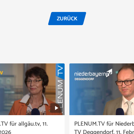
ZURÜCK
 für allgäu.tv, 11.
PLENUM.TV für Nieder
2026
TV Deggendorf, 11. Feb