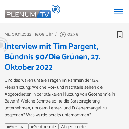
menu
bookmark_border
Mi., 09.11.2022
, 16:08 Uhr
/
02:35
play_circle_outline
Interview mit Tim Pargent,
Bündnis 90/Die Grünen, 27.
Oktober 2022
Und das waren unsere Fragen im Rahmen der 125.
Plenarsitzung: Welche Vor- und Nachteile sehen die
Abgeordneten in der stärkeren Nutzung von Geothermie in
Bayern? Welche Schritte sollte die Staatsregierung
unternehmen, um dem Lehrer- und Erziehermangel zu
begegnen? Was wurde bereits unternommen?
#Freistaat
#Geothermie
Abgeordnete