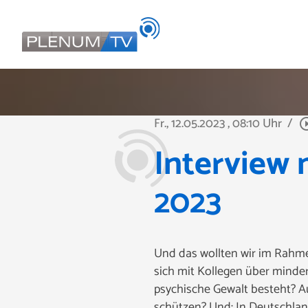
Fr., 12.05.2023
, 08:10 Uhr
/
play_circle
Interview 
2023
Und das wollten wir im Rahme
sich mit Kollegen über minder
psychische Gewalt besteht? A
schützen? Und: In Deutschl