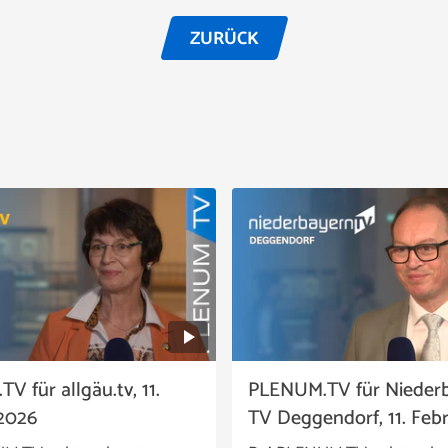
ZURÜCK
 für allgäu.tv, 11.
PLENUM.TV für Nieder
2026
TV Deggendorf, 11. Feb