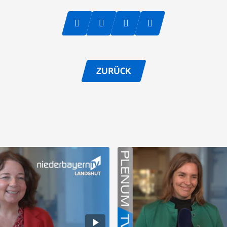
ZURÜCK