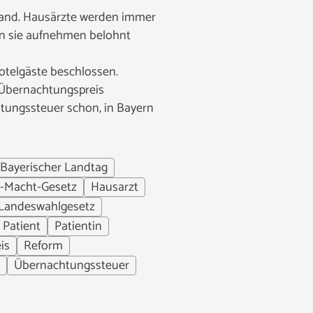
 Land. Hausärzte werden immer
den sie aufnehmen belohnt
otelgäste beschlossen.
n Übernachtungspreis
htungssteuer schon, in Bayern
Bayerischer Landtag
r-Macht-Gesetz
Hausarzt
Landeswahlgesetz
Patient
Patientin
is
Reform
Übernachtungssteuer