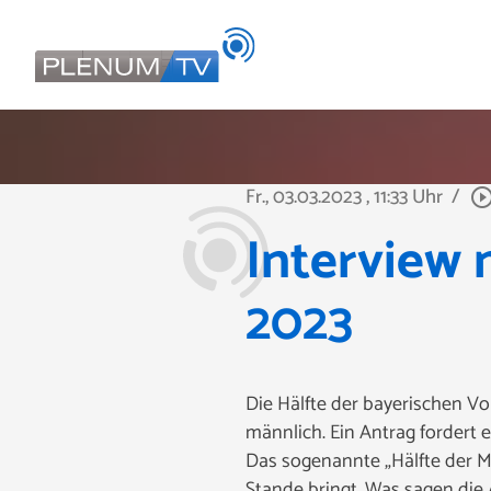
Fr., 03.03.2023
, 11:33 Uhr
/
play_circle_out
Interview 
2023
Die Hälfte der bayerischen Vo
männlich. Ein Antrag fordert
Das sogenannte „Hälfte der M
Stande bringt. Was sagen di