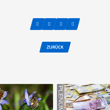
ZURÜCK