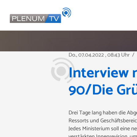
Do., 07.04.2022
, 08:43 Uhr
/
Interview 
90/Die Grü
Drei Tage lang haben die Abg
Ressorts und Geschäftsbereich
Jedes Ministerium soll eine n
verstärkten Innenrevision, um